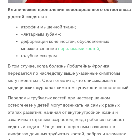
Клинические проявления несовершенного остеогенеза
у детей
сводятся к:
атрофии мышечной ткани;
«янтарным зубам»;
деформации конечностей, обусловленных
множественными
переломами костей
;
голубым склерам.
В том случае, когда болезнь Лобштейна-Фролика
передается по наследству выше указанные симптомы
могут меняться. Стоит отметить, что описываемый в
медицинских журналах симптом тугоухости непостоянный.
Переломы трубчатых костей при несовершенном
остеогенезе у детей могут возникать на самых разных
этапах развития: начиная от внутриутробной жизни и
заканчивая страшим возрастом, когда ребенок начинает
сидеть и ходить. Чаще всего переломы возникают в
диафизах длинных трубчатых костей, ребрах и ключицах.