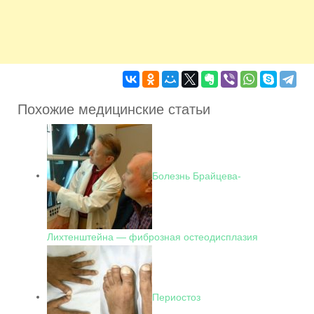
Похожие медицинские статьи
Болезнь Брайцева-
Лихтенштейна — фиброзная остеодисплазия
Периостоз