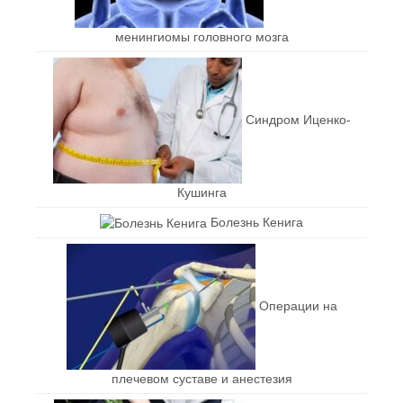
менингиомы головного мозга
Синдром Иценко-
Кушинга
Болезнь Кенига
Операции на
плечевом суставе и анестезия