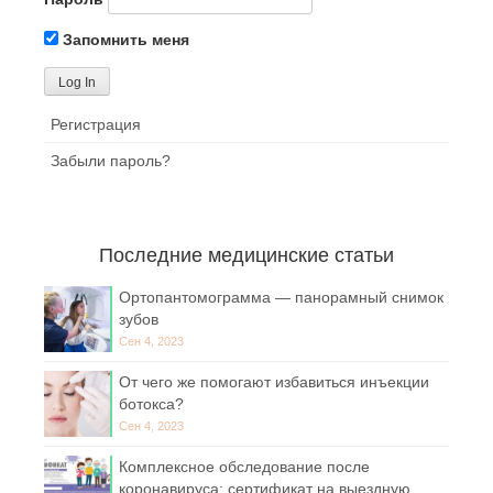
Запомнить меня
Регистрация
Забыли пароль?
Последние медицинские статьи
Ортопантомограмма — панорамный снимок
зубов
Сен 4, 2023
От чего же помогают избавиться инъекции
ботокса?
Сен 4, 2023
Комплексное обследование после
коронавируса: сертификат на выездную