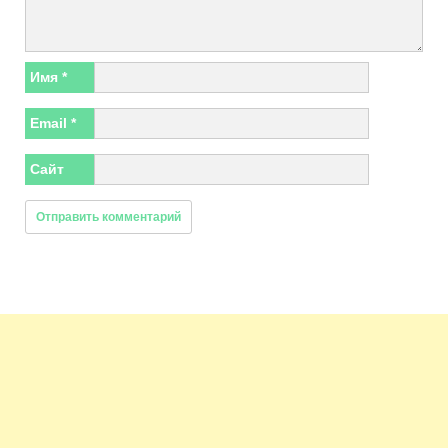
Имя
*
Email
*
Сайт