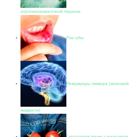
атропинокоматозной терапии
Рак губы
Резервуары ликвора (мозговой
жидкости)
Гипоплазия яичек у мальчиков