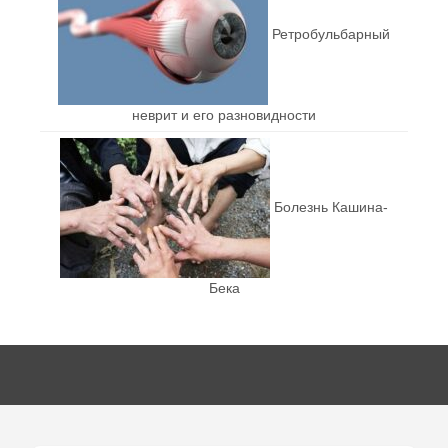
Ретробульбарный
неврит и его разновидности
Болезнь Кашина-
Бека