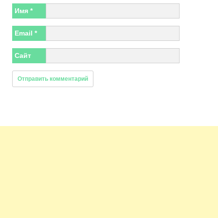
Имя
*
Email
*
Сайт