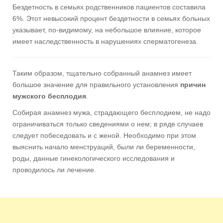
Бездетность в семьях родственников пациентов составила
6%. Этот невысокий процент бездетности в семьях больных
указывает, по-видимому, на небольшое влияние, которое
имеет наследственность в нарушениях сперматогенеза.
Таким образом, тщательно собранный анамнез имеет
большое значение для правильного установления
причин
мужского бесплодия
.
Собирая анамнез мужа, страдающего бесплодием, не надо
ограничиваться только сведениями о нем; в ряде случаев
следует побеседовать и с женой. Необходимо при этом
выяснить начало менструаций, были ли беременности,
роды, данные гинекологического исследования и
проводилось ли лечение.