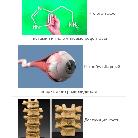
Что это такое
гистамин и гистаминовые рецепторы
Ретробульбарный
неврит и его разновидности
Деструкция кости