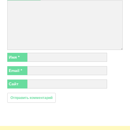
Имя
*
Email
*
Сайт