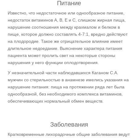
Питание
Известно, что недостаточное или однообразное питание,
недостаток витаминов А, В, Е и С, слишком жирная пища,
нарушение соотношения между крахмалом и белком в
пище, которое должно составлять 4-7:1, вредно действуют
на плодородие. Такое же отрицательное влияние имеет
длительное недоедание. Выяснение характера питания
пациента может пролить свет на некоторые стороны
нарушения у него функции оплодотворения.
У незначительной части наблюдавшихся Каганом С.А.
мужчин со стерильностью в анамнезе имелись указания на
нарушение питания: пища на протяжении ряда лет была
однообразной, без необходимого комплекса витаминов,
обеспечивающих нормальный обмен веществ.
Заболевания
Кратковременные лихорадочные общие заболевания ведут