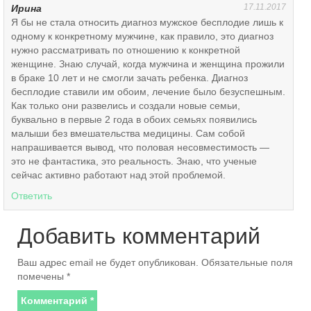
17.11.2017
Ирина
Я бы не стала относить диагноз мужское бесплодие лишь к
одному к конкретному мужчине, как правило, это диагноз
нужно рассматривать по отношению к конкретной
женщине. Знаю случай, когда мужчина и женщина прожили
в браке 10 лет и не смогли зачать ребенка. Диагноз
бесплодие ставили им обоим, лечение было безуспешным.
Как только они развелись и создали новые семьи,
буквально в первые 2 года в обоих семьях появились
малыши без вмешательства медицины. Сам собой
напрашивается вывод, что половая несовместимость —
это не фантастика, это реальность. Знаю, что ученые
сейчас активно работают над этой проблемой.
Ответить
Добавить комментарий
Ваш адрес email не будет опубликован.
Обязательные поля
помечены
*
Комментарий
*