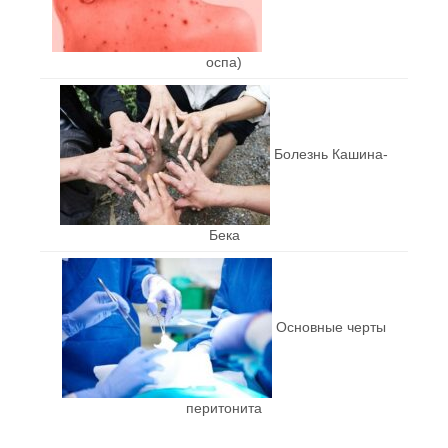
оспа)
Болезнь Кашина-
Бека
Основные черты
перитонита