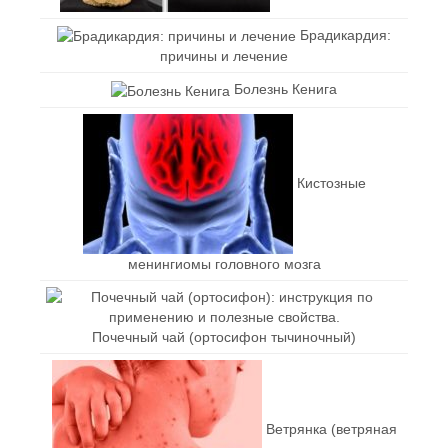
Брадикардия:
причины и лечение
Болезнь Кенига
Кистозные
менингиомы головного мозга
Почечный чай (ортосифон тычиночный)
Ветрянка (ветряная