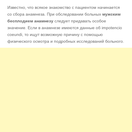
Известно, что всякое знакомство с пациентом начинается
со сбора анамнеза. При обследовании больных
мужским
бесплодием анамнезу
следует придавать особое
значение. Если в анамнезе имеются данные об impotencio
coeundi, то ищут возможную причину с помощью
физического осмотра и подробных исследований больного.