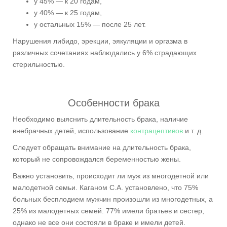
у 45% — к 20 годам,
у 40% — к 25 годам,
у остальных 15% — после 25 лет.
Нарушения либидо, эрекции, эякуляции и оргазма в
различных сочетаниях наблюдались у 6% страдающих
стерильностью.
Особенности брака
Необходимо выяснить длительность брака, наличие
внебрачных детей, использование
контрацептивов
и т. д.
Следует обращать внимание на длительность брака,
который не сопровождался беременностью жены.
Важно установить, происходит ли муж из многодетной или
малодетной семьи. Каганом С.А. установлено, что 75%
больных бесплодием мужчин произошли из многодетных, а
25% из малодетных семей. 77% имели братьев и сестер,
однако не все они состояли в браке и имели детей.