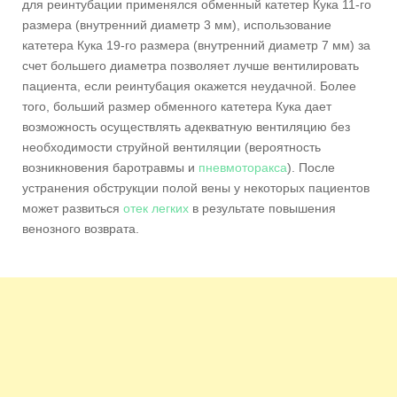
для реинтубации применялся обменный катетер Кука 11-го
размера (внутренний диаметр 3 мм), использование
катетера Кука 19-го размера (внутренний диаметр 7 мм) за
счет большего диаметра позволяет лучше вентилировать
пациента, если реинтубация окажется неудачной. Более
того, больший размер обменного катетера Кука дает
возможность осуществлять адекватную вентиляцию без
необходимости струйной вентиляции (вероятность
возникновения баротравмы и
пневмоторакса
). После
устранения обструкции полой вены у некоторых пациентов
может развиться
отек легких
в результате повышения
венозного возврата.