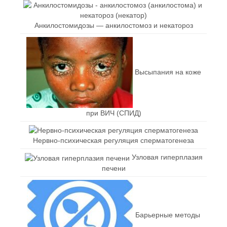
Анкилостомидозы — анкилостомоз и некатороз
Высыпания на коже
при ВИЧ (СПИД)
Нервно-психическая регуляция сперматогенеза
Узловая гиперплазия
печени
Барьерные методы