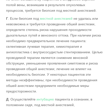
полой вены, возникшим в результате опухолевых
процессов, требуется биопсия под местной анестезией.
Г
. Если биопсия под
местной анестезией
не удалась или
невозможна и требуется проведение обшей анестезии,
определите степень риска нарушения проходимости
дыхательных путей и венозного оттока. При наличии риска
необходимо предварительное лечение пациента:
селективная лучевая терапия, химиотерапия и
ангиопластика с внутрисосудистым стентированием. Целью
проводимой терапии является снижение венозной
обструкции, уменьшение проявления симптомов и риска
проведения общей анестезии; лечение не влияет на
необходимость биопсии. У некоторых пациентов эти
методы неэффективны; при необходимости проведения
обшей анестезии предпримите необходимые меры
предосторожности.
Д
. Осуществляйте
интубацию
пациента в сознании, в
положении сидя, под местной анестезией,