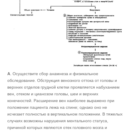
A
. Осуществите сбор анамнеза и физикальное
обследование. Обструкция венозного оттока от головы и
верхних отделов грудной клетки проявляется набуханием
вен, отеком и цианозом головы, шеи и верхних
конечностей. Расширение вен наиболее выражено при
положении пациента лежа на спине; однако оно не
исчезает полностью в вертикальном положении. В тяжелых
случаях возможны нарушения ментального статуса,
причиной которых являются отек головного мозга и