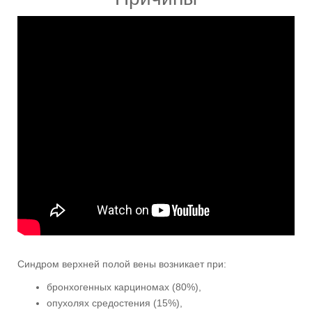
Синдром верхней полой вены возникает при:
бронхогенных карциномах (80%),
опухолях средостения (15%),