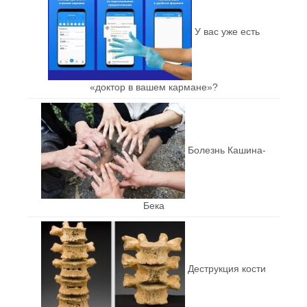
У вас уже есть
«доктор в вашем кармане»?
Болезнь Кашина-
Бека
Деструкция кости