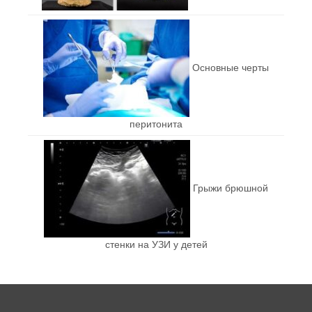
Основные черты
перитонита
Грыжи брюшной
стенки на УЗИ у детей