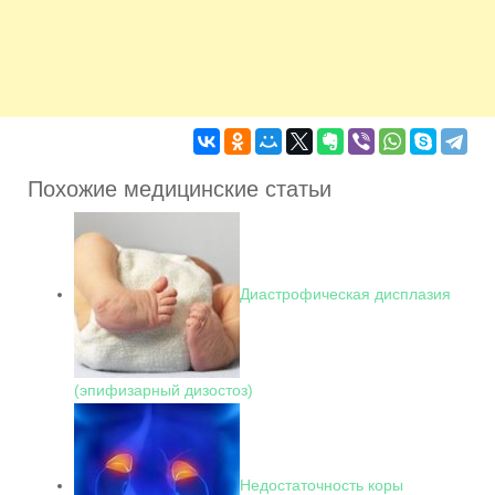
Похожие медицинские статьи
Диастрофическая дисплазия
(эпифизарный дизостоз)
Недостаточность коры