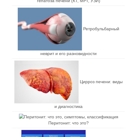
гепатоза печени (КТ, МРТ, УЗИ)
Ретробульбарный
неврит и его разновидности
Цирроз печени: виды
и диагностика
Перитонит: что это?