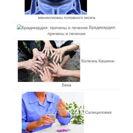
менингиомы головного мозга
Брадикардия:
причины и лечение
Болезнь Кашина-
Бека
Салициловая