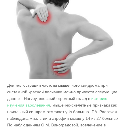
Для иллюстрации частоты мышечного синдрома при
системной красной волчанке можно привести следующие
данные. Harvey, внесший огромный вклад в
историю
изучения заболевания
, мышечно-скелетные признаки как
начальный синдром отмечает у ⅓ больных. Г.А. Раевская
наблюдала миальгии и атрофии мышц у 14 из 27 больных.
По наблюдениям О.М. Виноградовой, вовлечение в