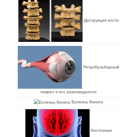
Деструкция кости
Ретробульбарный
неврит и его разновидности
Болезнь Кенига
Кистозные