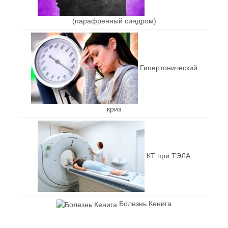
(парафренный синдром)
Гипертонический
криз
КТ при ТЭЛА
Болезнь Кенига