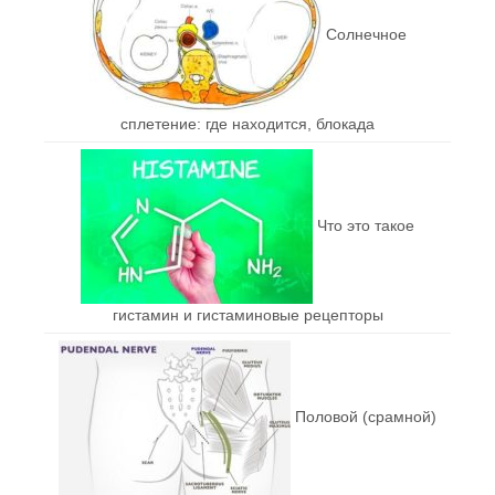
Солнечное
сплетение: где находится, блокада
Что это такое
гистамин и гистаминовые рецепторы
Половой (срамной)