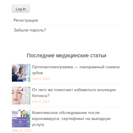
Регистрация
Забыли пароль?
Последние медицинские статьи
Ортопантомограмма — панорамный снимок
зубов
Сен 4, 2023
От чего же помогают избавиться инъекции
ботокса?
Сен 4, 2023
Комплексное обследование после
коронавируса: сертификат на выездную
услугу
Мар 21, 2021