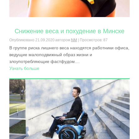
Снижение веса и похудение в Минске
Опубликовано
21.09.2020
автором
NM
| Просмотров: 87
В группе риска лишнего веса находятся работники офиса,
ведущие малоподвижный образ жизни и
злоупотребляющие фастфудом....
Узнать больше