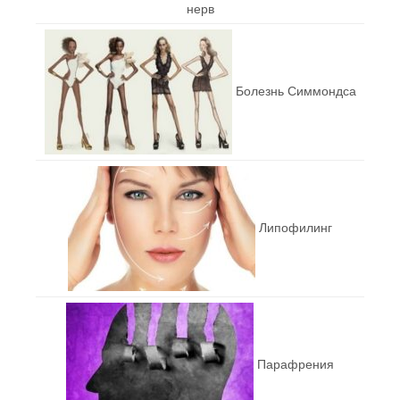
нерв
Болезнь Симмондса
Липофилинг
Парафрения