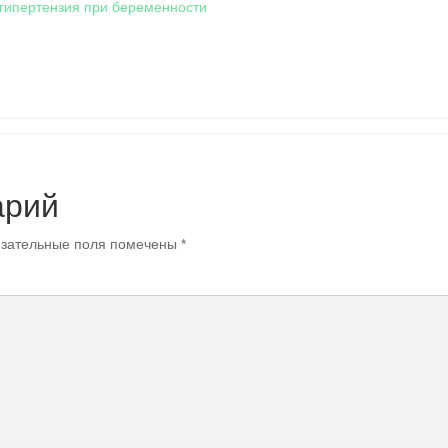
гипертензия при беременности
арий
зательные поля помечены
*