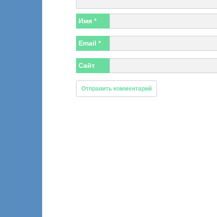
Имя
*
Email
*
Сайт