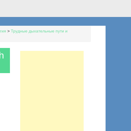
гия
>
Трудные дыхательные пути и
h