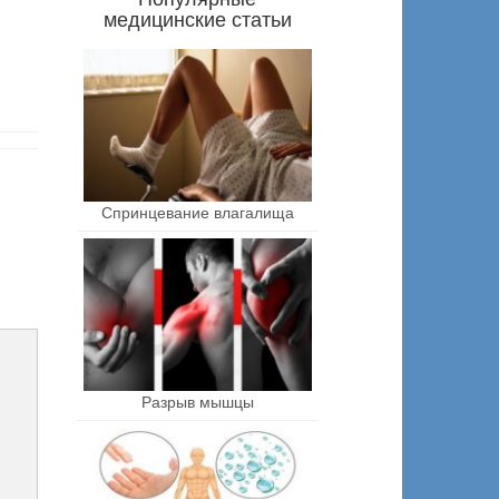
медицинские статьи
Спринцевание влагалища
Разрыв мышцы