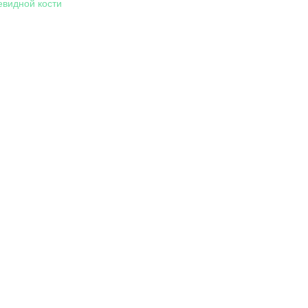
видной кости