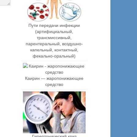
Пути передачи инфекции
(артифициальный,
трансмиссивный,
парентеральный, воздушно-
капельный, контактный,
фекально-оральный)
Каирин — жаропонижающее
средство
Гипертонический криз