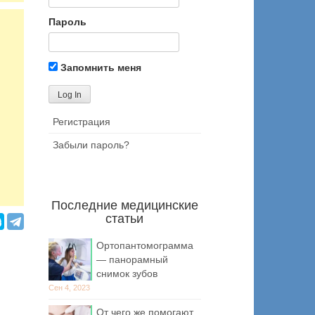
Пароль
Запомнить меня
Регистрация
Забыли пароль?
Последние медицинские
статьи
Ортопантомограмма
— панорамный
снимок зубов
Сен 4, 2023
От чего же помогают