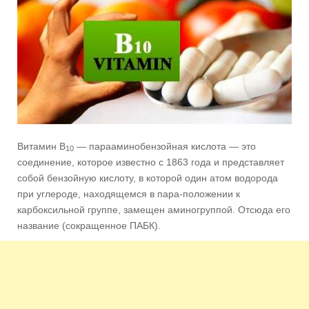
Витамин В
— парааминобензойная кислота — это
10
соединение, которое известно с 1863 года и представляет
собой бензойную кислоту, в которой один атом водорода
при углероде, находящемся в пара-положении к
карбоксильной группе, замещен аминогруппой. Отсюда его
название (сокращенное ПАБК).