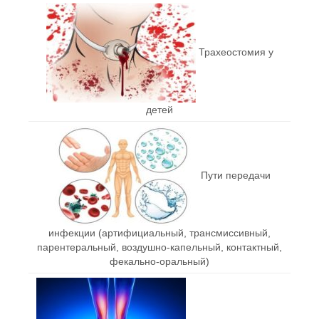
Трахеостомия у
детей
Пути передачи
инфекции (артифициальный, трансмиссивный,
парентеральный, воздушно-капельный, контактный,
фекально-оральный)