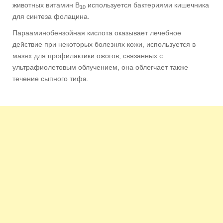
животных витамин В
используется бактериями кишечника
10
для синтеза фолацина.
Парааминобензойная кислота оказывает лечебное
действие при некоторых болезнях кожи, используется в
мазях для профилактики ожогов, связанных с
ультрафиолетовым облучением, она облегчает также
течение сыпного тифа.