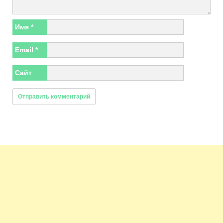
Имя
*
Email
*
Сайт