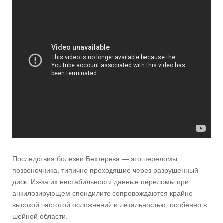
Последствия болезни Бехтерева — это переломы
позвоночника, типично проходящие через разрушенный
диск. Из-за их нестабильности данные переломы при
анкилозирующем спондилите сопровождаются крайне
высокой частотой осложнений и летальностью, особенно в
шейной области.