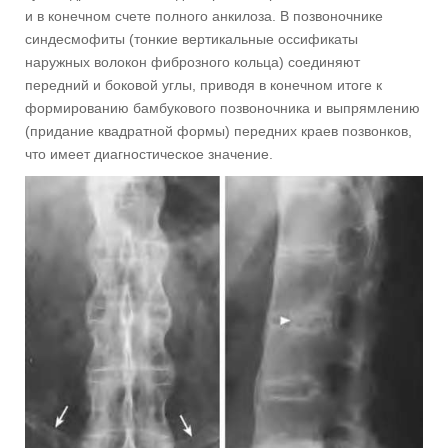
и в конечном счете полного анкилоза. В позвоночнике
синдесмофиты (тонкие вертикальные оссификаты
наружных волокон фиброзного кольца) соединяют
передний и боковой углы, приводя в конечном итоге к
формированию бамбукового позвоночника и выпрямлению
(придание квадратной формы) передних краев позвонков,
что имеет диагностическое значение.