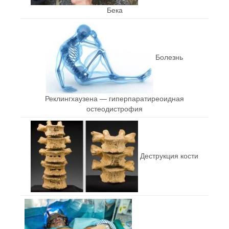
Бека
Болезнь
Реклингхаузена — гиперпаратиреоидная
остеодистрофия
Деструкция кости