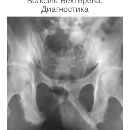
Болезнь Бехтерева:
Диагностика