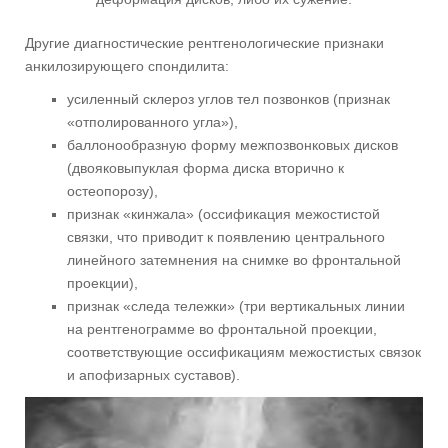
Другие диагностические рентгенологические признаки
анкилозирующего спондилита:
усиленный склероз углов тел позвонков (признак
«отполированного угла»),
баллонообразную форму межпозвонковых дисков
(двояковыпуклая форма диска вторично к
остеопорозу),
признак «кинжала» (оссификация межостистой
связки, что приводит к появлению центрального
линейного затемнения на снимке во фронтальной
проекции),
признак «следа тележки» (три вертикальных линии
на рентгенограмме во фронтальной проекции,
соответствующие оссификациям межостистых связок
и апофизарных суставов).