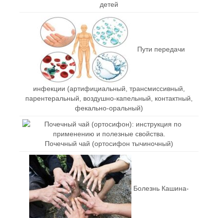
детей
Пути передачи
инфекции (артифициальный, трансмиссивный,
парентеральный, воздушно-капельный, контактный,
фекально-оральный)
Почечный чай (ортосифон тычиночный)
Болезнь Кашина-