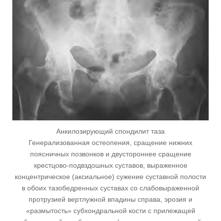
Анкилозирующий спондилит таза
Генерализованная остеопения, сращение нижних
поясничных позвонков и двустороннее сращение
крестцово-подвздошных суставов, выраженное
концентрическое (аксиальное) сужение суставной полости
в обоих тазобедренных суставах со слабовыраженной
протрузией вертлужной впадины справа, эрозия и
«размытость» субхондральной кости с прилежащей