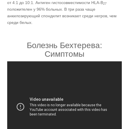
от 4:1 до 10:1. Антиген гистосовместимости HLA-B
27
положителен у 96% больных. В три раза чаще
анкилозирующий спондилит возникает среди негров, чем
среди белых.
Болезнь Бехтерева:
Симптомы