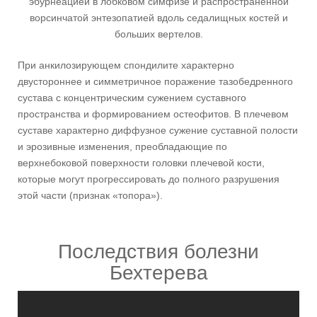
эбурнеацией в лобковом симфизе и распространенной
ворсинчатой энтезопатией вдоль седалищных костей и
больших вертелов.
При анкилозирующем спондилите характерно
двустороннее и симметричное поражение тазобедренного
сустава с концентрическим сужением суставного
пространства и формированием остеофитов. В плечевом
суставе характерно диффузное сужение суставной полости
и эрозивные изменения, преобладающие по
верхнебоковой поверхности головки плечевой кости,
которые могут прогрессировать до полного разрушения
этой части (признак «топора»).
Последствия болезни
Бехтерева