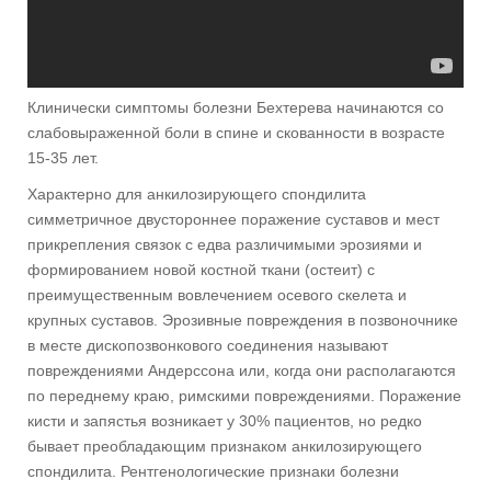
Клинически симптомы болезни Бехтерева начинаются со
слабовыраженной боли в спине и скованности в возрасте
15-35 лет.
Характерно для анкилозирующего спондилита
симметричное двустороннее поражение суставов и мест
прикрепления связок с едва различимыми эрозиями и
формированием новой костной ткани (остеит) с
преимущественным вовлечением осевого скелета и
крупных суставов. Эрозивные повреждения в позвоночнике
в месте дископозвонкового соединения называют
повреждениями Андерссона или, когда они располагаются
по переднему краю, римскими повреждениями. Поражение
кисти и запястья возникает у 30% пациентов, но редко
бывает преобладающим признаком анкилозирующего
спондилита. Рентгенологические признаки болезни