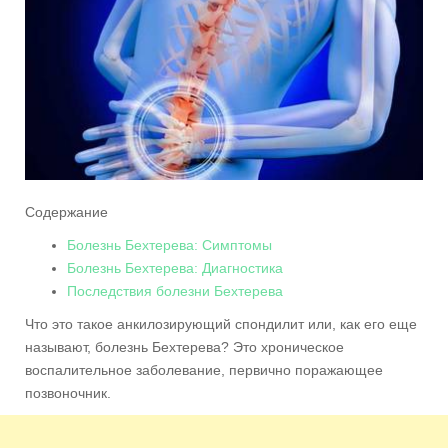
Содержание
Болезнь Бехтерева: Симптомы
Болезнь Бехтерева: Диагностика
Последствия болезни Бехтерева
Что это такое анкилозирующий спондилит или, как его еще
называют, болезнь Бехтерева? Это хроническое
воспалительное заболевание, первично поражающее
позвоночник.