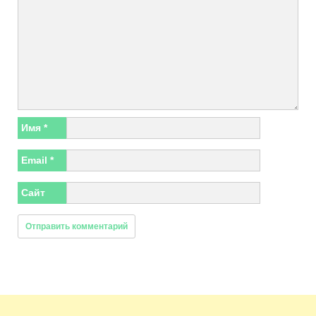
Имя
*
Email
*
Сайт