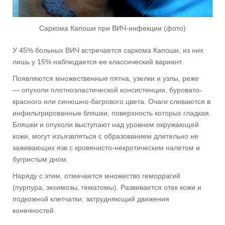
Саркома Капоши при ВИЧ-инфекции (фото)
У 45% больных ВИЧ встречается саркома Капоши, из них
лишь у 15% наблюдается ее классический вариант.
Появляются множественные пятна, узелки и узлы, реже
— опухоли плотноэластической консистенции, буровато-
красного или синюшно-багрового цвета. Очаги сливаются в
инфильтрированные бляшки, поверхность которых гладкая.
Бляшки и опухоли выступают над уровнем окружающей
кожи, могут изъязвляться с образованием длительно не
заживающих язв с кровянисто-некротическим налетом и
бугристым дном.
Наряду с этим, отмечается множество геморрагий
(пурпура, экхимозы, гематомы). Развивается отек кожи и
подкожной клетчатки, затрудняющий движения
конечностей.