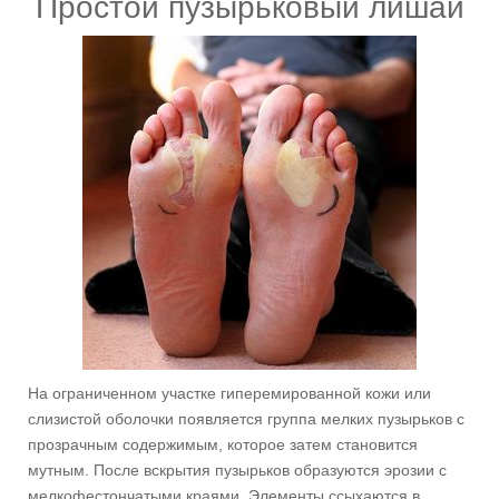
Простой пузырьковый лишай
На ограниченном участке гиперемированной кожи или
слизистой оболочки появляется группа мелких пузырьков с
прозрачным содержимым, которое затем становится
мутным. После вскрытия пузырьков образуются эрозии с
мелкофестончатыми краями. Элементы ссыхаются в