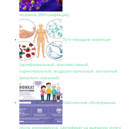
человека (ВИЧ-инфекция)
Пути передачи инфекции
(артифициальный, трансмиссивный,
парентеральный, воздушно-капельный, контактный,
фекально-оральный)
Комплексное обследование
после коронавируса: сертификат на выездную услугу