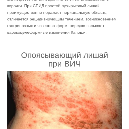
корочки. При СПИД простой пузырьковый лишай
преимущественно поражает перианальную область,
отличается рецидивирующим течением, возникновением
гангренозных и язвенных форм, нередко вызывает
варикоцелеформные изменения Капоши.
Опоясывающий лишай
при ВИЧ