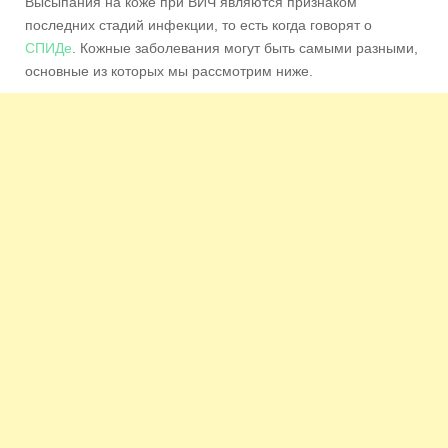
Высыпания на коже при ВИЧ являются признаком
последних стадий инфекции, то есть когда говорят о
СПИДе
. Кожные заболевания могут быть самыми разными,
основные из которых мы рассмотрим ниже.