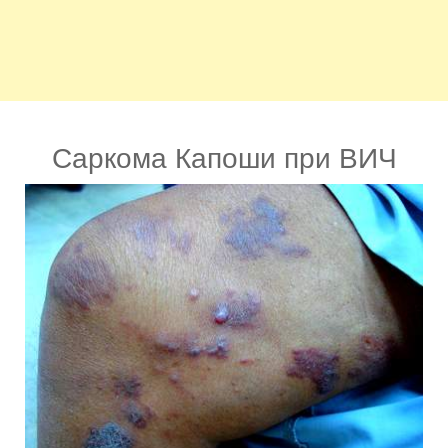
Саркома Капоши при ВИЧ