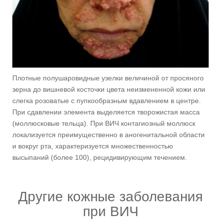
Плотные полушаровидные узелки величиной от просяного
зерна до вишневой косточки цвета неизмененной кожи или
слегка розоватые с пупкообразным вдавлением в центре.
При сдавлении элемента выделяется творожистая масса
(моллюсковые тельца). При ВИЧ контагиозный моллюск
локализуется преимущественно в аногенитальной области
и вокруг рта, характеризуется множественностью
высыпаний (более 100), рецидивирующим течением.
Другие кожные заболевания
при ВИЧ