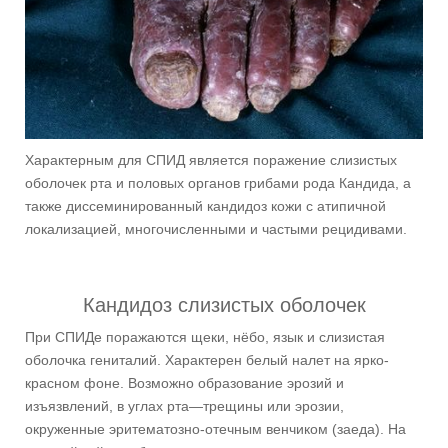
Характерным для СПИД является поражение слизистых
оболочек рта и половых органов грибами рода Кандида, а
также диссеминированный кандидоз кожи с атипичной
локализацией, многочисленными и частыми рецидивами.
Кандидоз слизистых оболочек
При СПИДе поражаются щеки, нёбо, язык и слизистая
оболочка гениталий. Характерен белый налет на ярко-
красном фоне. Возможно образование эрозий и
изъязвлений, в углах рта—трещины или эрозии,
окруженные эритематозно-отечным венчиком (заеда). На