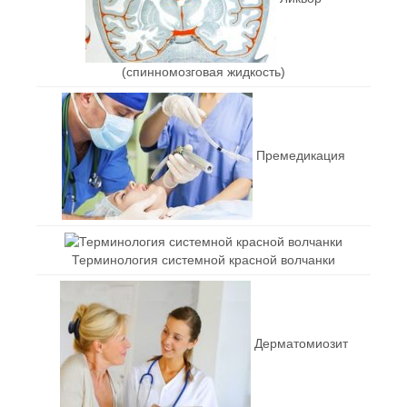
(спинномозговая жидкость)
Премедикация
Терминология системной красной волчанки
Дерматомиозит