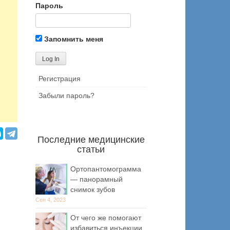
Пароль
Запомнить меня
Регистрация
Забыли пароль?
Последние медицинские
статьи
Ортопантомограмма
— панорамный
снимок зубов
Сен 4, 2023
От чего же помогают
избавиться инъекции