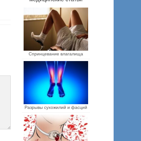
Спринцевание влагалища
Разрывы сухожилий и фасций