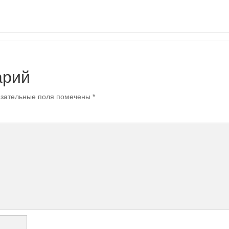
арий
зательные поля помечены
*