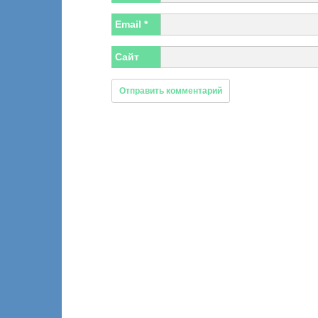
Email
*
Сайт