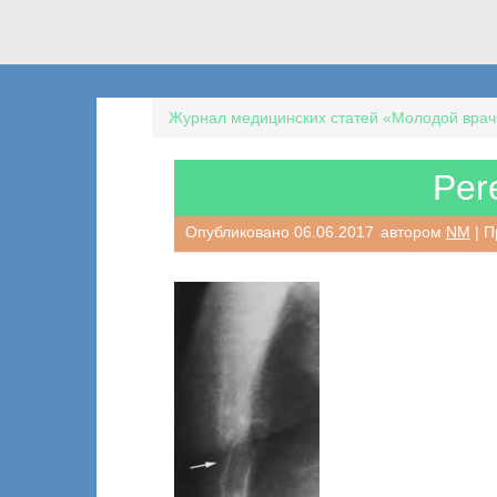
Журнал медицинских статей «Молодой врач
Per
Опубликовано
06.06.2017
автором
NM
| П