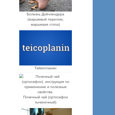
Болезнь Дойчлендера
(маршевый перелом,
маршевая стопа)
Тейкопланин
Почечный чай (ортосифон
тычиночный)