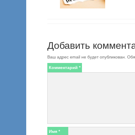
Добавить коммент
Ваш адрес email не будет опубликован.
Обя
Комментарий
*
Имя
*