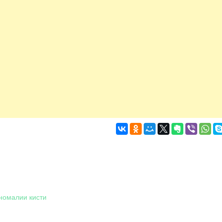
номалии кисти