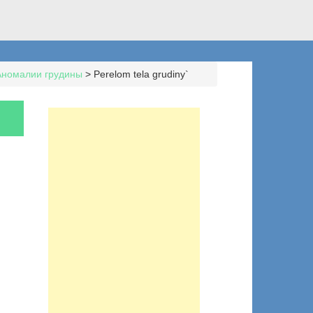
Аномалии грудины
>
Perelom tela grudiny`