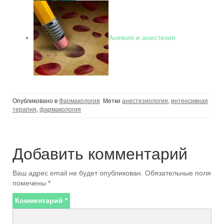
Анемия и анестезия
Опубликовано в
Фармакология
Метки
анестезиология
,
интенсивная
терапия
,
фармакология
Добавить комментарий
Ваш адрес email не будет опубликован.
Обязательные поля
помечены
*
Комментарий
*