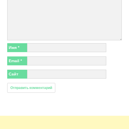
Имя
*
Email
*
Сайт