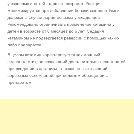
у взрослых и детей старшего возраста. Реакция
минимизируется при добавлении бенздиазепинов. Были
доложены случаи ларингоспазма у младенцев.
Рекомендовано ограничивать применение кетамина у
детей в возрасте от 6 месяцев до 6 лет. Седация
кетамином не подвергается реверсии с помощью каких-
либо препаратов.
В целом кетамин характеризуется как мощный
седоаналгетик, не создающий дополнительных сложностей
при введении в организм, а также не вызывающий
серьезных осложнений при должном обращении с
препаратом.