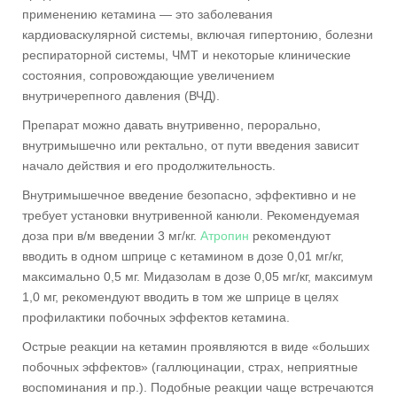
применению кетамина — это заболевания
кардиоваскулярной системы, включая гипертонию, болезни
респираторной системы, ЧМТ и некоторые клинические
состояния, сопровождающие увеличением
внутричерепного давления (ВЧД).
Препарат можно давать внутривенно, перорально,
внутримышечно или ректально, от пути введения зависит
начало действия и его продолжительность.
Внутримышечное введение безопасно, эффективно и не
требует установки внутривенной канюли. Рекомендуемая
доза при в/м введении 3 мг/кг.
Атропин
рекомендуют
вводить в одном шприце с кетамином в дозе 0,01 мг/кг,
максимально 0,5 мг. Мидазолам в дозе 0,05 мг/кг, максимум
1,0 мг, рекомендуют вводить в том же шприце в целях
профилактики побочных эффектов кетамина.
Острые реакции на кетамин проявляются в виде «больших
побочных эффектов» (галлюцинации, страх, неприятные
воспоминания и пр.). Подобные реакции чаще встречаются