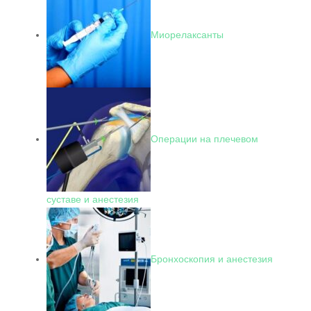
Миорелаксанты
Операции на плечевом
суставе и анестезия
Бронхоскопия и анестезия