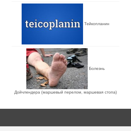
Тейкопланин
Болезнь
Дойчлендера (маршевый перелом, маршевая стопа)