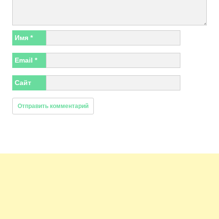
Имя
*
Email
*
Сайт