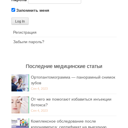
Запомнить меня
Регистрация
Забыли пароль?
Последние медицинские статьи
Ортопантомограмма — панорамный снимок
зубов
Сен 4, 2023
От чего же помогают избавиться инъекции
ботокса?
Сен 4, 2023
Комплексное обследование после
коронавируса: сертификат на выездную