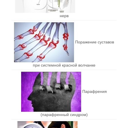
нерв
Поражение суставов
при системной красной волчанке
Парафрения
(парафренный синдром)