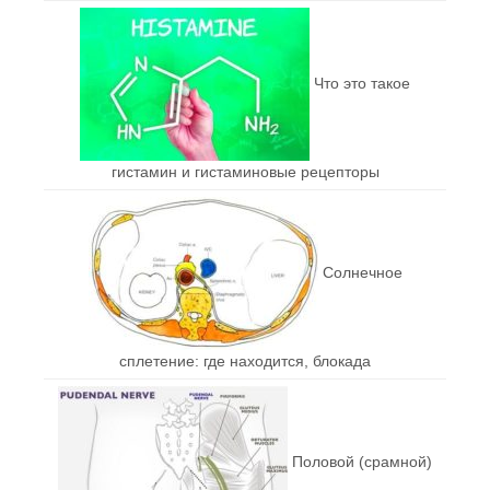
Что это такое
гистамин и гистаминовые рецепторы
Солнечное
сплетение: где находится, блокада
Половой (срамной)