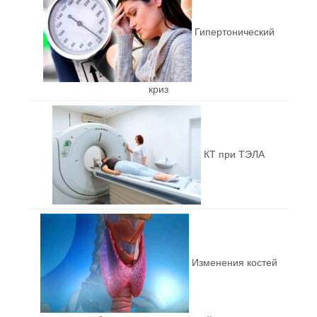
Гипертонический
криз
КТ при ТЭЛА
Изменения костей