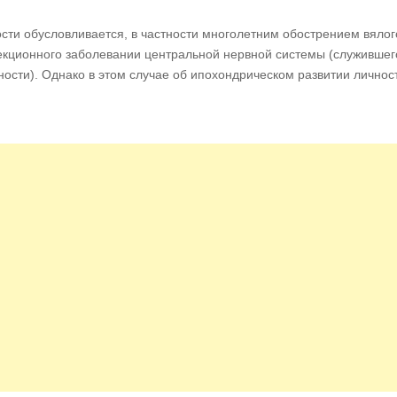
ости обусловливается, в частности многолетним обострением вялог
кционного заболевании центральной нервной системы (служившег
ности). Однако в этом случае об ипохондрическом развитии личнос