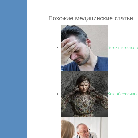
Похожие медицинские статьи
Болит голова в
Как обсессивн