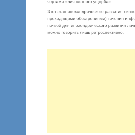
чертами «личностного ущерба».
Этот этап ипохондрического развития личн
преходящими обострениями) течения инфе
почвой для ипохондрического развития лич
можно говорить лишь ретроспективно.