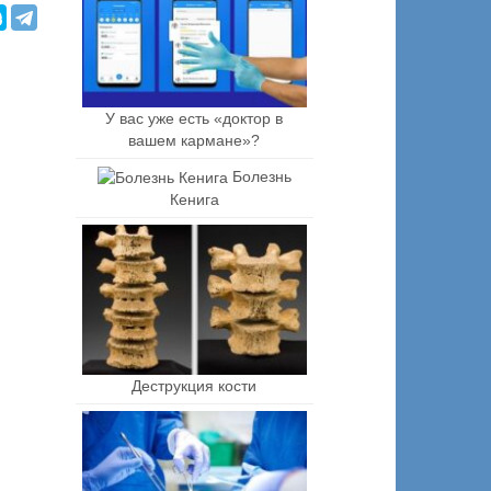
У вас уже есть «доктор в
вашем кармане»?
Болезнь
Кенига
Деструкция кости