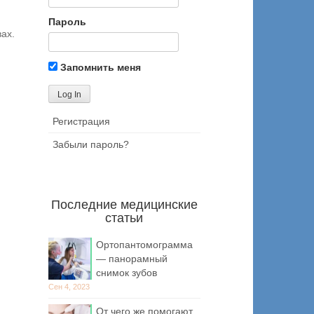
Пароль
ах.
Запомнить меня
Регистрация
Забыли пароль?
Последние медицинские
статьи
Ортопантомограмма
— панорамный
снимок зубов
Сен 4, 2023
От чего же помогают