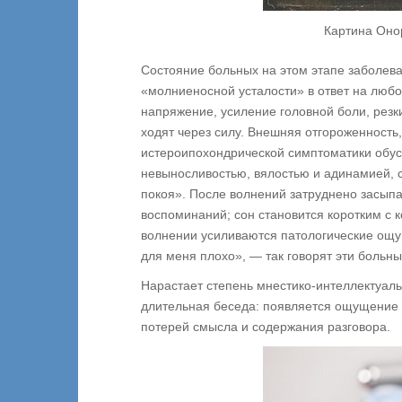
Картина Оно
Состояние больных на этом этапе заболев
«молниеносной усталости» в ответ на люб
напряжение, усиление головной боли, рез
ходят через силу. Внешняя отгороженность
истероипохондрической симптоматики обус
невыносливостью, вялостью и адинамией, 
покоя». После волнений затруднено засыпа
воспоминаний; сон становится коротким с
волнении усиливаются патологические ощу
для меня плохо», — так говорят эти больны
Нарастает степень мнестико-интеллектуаль
длительная беседа: появляется ощущение 
потерей смысла и содержания разговора.