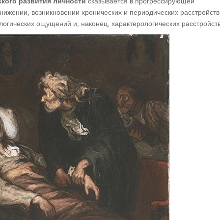
кого развития личности
сказывается в прогрессирующей
нижении, возникновении хронических и периодических расстройств
логических ощущений и, наконец, характерологических расстройств