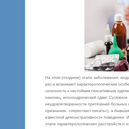
На этом (позднем) этапе заболевания, ког
раз и возникают характерологические особ
склонность к нестойким сенситивным идеям
наконец, ипохондрический сдвиг. Сутяжное
неудовлетворенности притязаний больных 
признанию, «перестают писать»), а бывша
известной демонстративности поведения. И
этапе характерологических расстройств и 