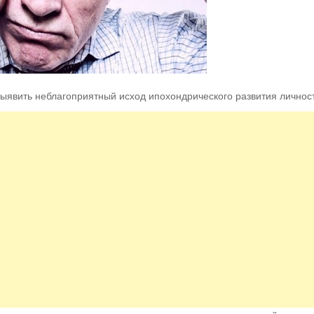
ыявить неблагоприятный исход ипохондрического развития личнос