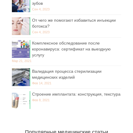
зубов
Сен 4, 2023
От чего же помогают избавиться инъекции
ботокса?
Сен 4, 2023
Комплексное обследование после
коронавируса: сертификат на выездную
услугу
Мар 21, 2021
Валидация процесса стерилизации
медицинских изделий
Фев 14, 2021
Строение имплантата: конструкция, текстура
Фев 8, 2021
Популярные медицинские статьи