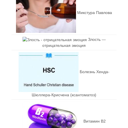
Микстура Павлова
Злость —
отрицательная эмоция
Болезнь Хенда-
Шюллера-Крисчена (ксантоматоз)
Витамин В2