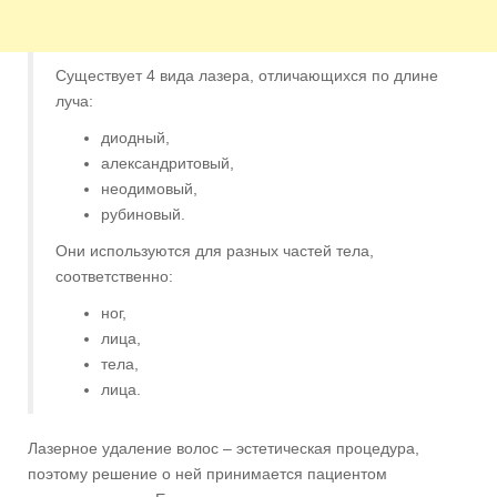
Существует 4 вида лазера, отличающихся по длине
луча:
диодный,
александритовый,
неодимовый,
рубиновый.
Они используются для разных частей тела,
соответственно:
ног,
лица,
тела,
лица.
Лазерное удаление волос – эстетическая процедура,
поэтому решение о ней принимается пациентом