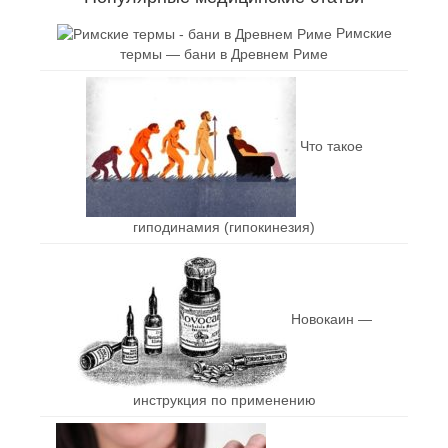
Римские
термы — бани в Древнем Риме
Что такое
гиподинамия (гипокинезия)
Новокаин —
инструкция по применению