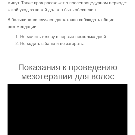
минут. Также врач расскажет о послепроцедурном периоде:
какой уход за кожей должен быть обеспечен.
В большинстве случаев достаточно соблюдать общие
рекомендации:
Не мочить голову в первые несколько дней.
Не ходить в баню и не загорать.
Показания к проведению
мезотерапии для волос