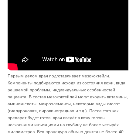
Первым делом врач подготавливает мезококтейли.
Компоненты подбираются исходя из состояния кожи, вида
решаемой проблемы, индивидуальных особенностей
пациента. В состав мезококтейлей могут входить витамины,
аминокислоты, микроэлементы, некоторые виды кислот
(гиалуроновая, пировиноградная и т.д.). После того как
препарат будет готов, врач введёт в кожу головы
несколькими инъекциями на глубину не более четырёх
миллиметров. Вся процедура обычно длится не более 40