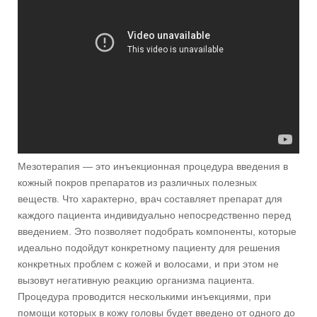
Мезотерапия — это инъекционная процедура введения в
кожный покров препаратов из различных полезных
веществ. Что характерно, врач составляет препарат для
каждого пациента индивидуально непосредственно перед
введением. Это позволяет подобрать компоненты, которые
идеально подойдут конкретному пациенту для решения
конкретных проблем с кожей и волосами, и при этом не
вызовут негативную реакцию организма пациента.
Процедура проводится несколькими инъекциями, при
помощи которых в кожу головы будет введено от одного до