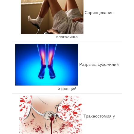
Спринцевание
влагалища
Разрывы сухожилий
и фасций
Трахеостомия у