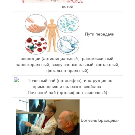
детей
Пути передачи
инфекции (артифициальный, трансмиссивный,
парентеральный, воздушно-капельный, контактный,
фекально-оральный)
Почечный чай (ортосифон тычиночный)
Болезнь Брайцева-