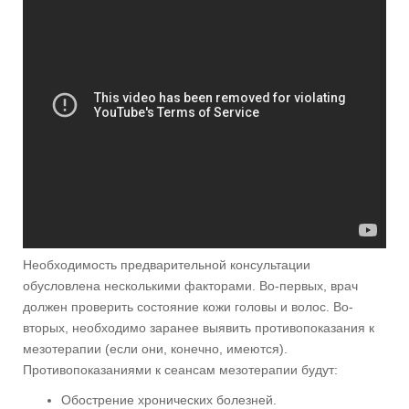
Необходимость предварительной консультации
обусловлена несколькими факторами. Во-первых, врач
должен проверить состояние кожи головы и волос. Во-
вторых, необходимо заранее выявить противопоказания к
мезотерапии (если они, конечно, имеются).
Противопоказаниями к сеансам мезотерапии будут:
Обострение хронических болезней.