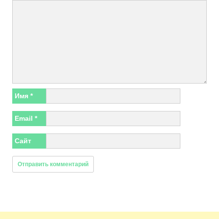
Имя
*
Email
*
Сайт