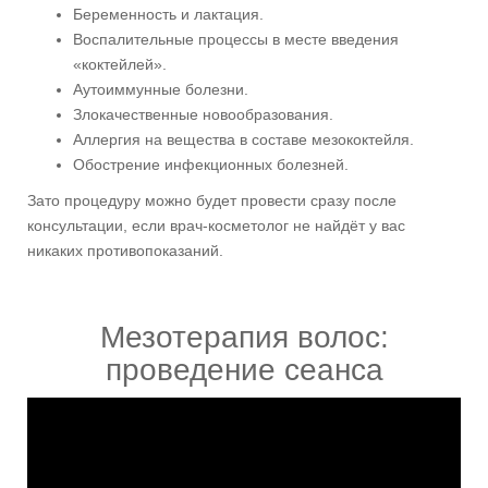
Беременность и лактация.
Воспалительные процессы в месте введения
«коктейлей».
Аутоиммунные болезни.
Злокачественные новообразования.
Аллергия на вещества в составе мезококтейля.
Обострение инфекционных болезней.
Зато процедуру можно будет провести сразу после
консультации, если врач-косметолог не найдёт у вас
никаких противопоказаний.
Мезотерапия волос:
проведение сеанса