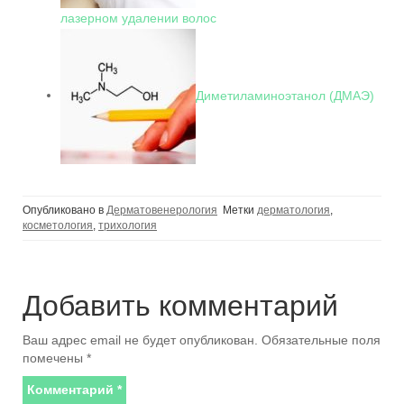
лазерном удалении волос
Диметиламиноэтанол (ДМАЭ)
Опубликовано в
Дерматовенерология
Метки
дерматология
,
косметология
,
трихология
Добавить комментарий
Ваш адрес email не будет опубликован.
Обязательные поля
помечены
*
Комментарий
*