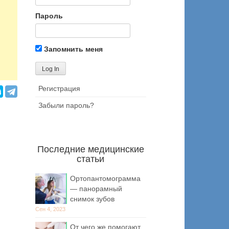
Пароль
Запомнить меня
Регистрация
Забыли пароль?
Последние медицинские
статьи
Ортопантомограмма
— панорамный
снимок зубов
Сен 4, 2023
От чего же помогают