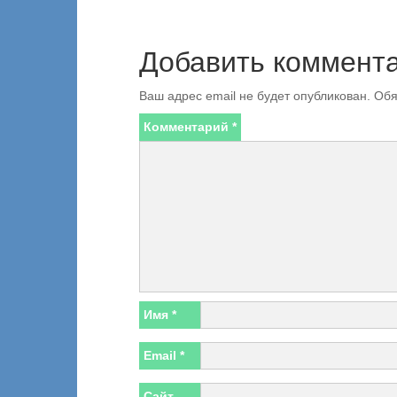
Добавить коммент
Ваш адрес email не будет опубликован.
Обя
Комментарий
*
Имя
*
Email
*
Сайт