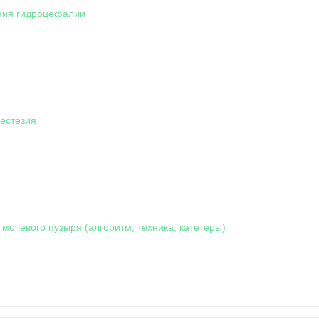
ния гидроцефалии
нестезия
мочевого пузыря (алгоритм, техника, катетеры)