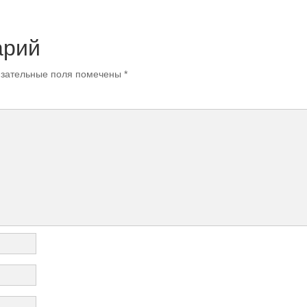
арий
зательные поля помечены
*