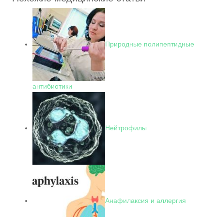
Природные полипептидные
антибиотики
Нейтрофилы
Анафилаксия и аллергия