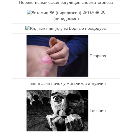
Нервно-психическая регуляция сперматогенеза
Витамин В6
(пиридоксин)
Водные процедуры
Псориаз
Гипоплазия яичек у мальчиков и мужчин
Течение