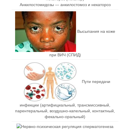
Анкилостомидозы — анкилостомоз и некатороз
Высыпания на коже
при ВИЧ (СПИД)
Пути передачи
инфекции (артифициальный, трансмиссивный,
парентеральный, воздушно-капельный, контактный,
фекально-оральный)