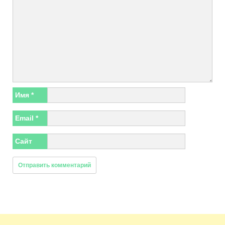
Имя
*
Email
*
Сайт