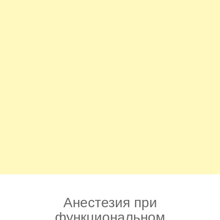
Анестезия при
функциональном