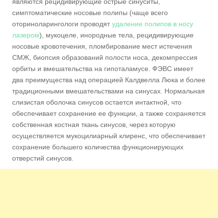
являются рецидивирующие острые синуситы,
симптоматические носовые полипы (чаще всего
оториноларингологи проводят
удаление полипов в носу
лазером
), мукоцеле, инородные тела, рецидивирующие
носовые кровотечения, пломбирование мест истечения
СМЖ, биопсия образований полости носа, декомпрессия
орбиты и вмешательства на гипоталамусе. ФЭВС имеет
два преимущества над операцией Калдвелла Люка и более
традиционными вмешательствами на синусах. Нормальная
слизистая оболочка синусов остается интактной, что
обеспечивает сохранение ее функции, а также сохраняется
собственная костная ткань синусов, через которую
осуществляется мукоцилиарный клиренс, что обеспечивает
сохранение большего количества функционирующих
отверстий синусов.