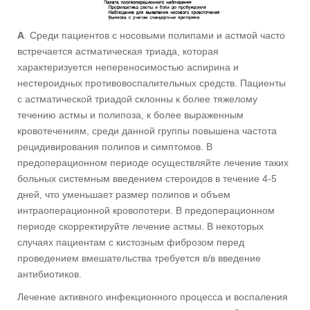
А
. Среди пациентов с носовыми полипами и астмой часто
встречается астматическая триада, которая
характеризуется непереносимостью аспирина и
нестероидных противовоспалительных средств. Пациенты
с астматической триадой склонны к более тяжелому
течению астмы и полипоза, к более выраженным
кровотечениям, среди данной группы повышена частота
рецидивирования полипов и симптомов. В
предоперационном периоде осуществляйте лечение таких
больных системным введением стероидов в течение 4-5
дней, что уменьшает размер полипов и объем
интраоперационной кровопотери. В предоперационном
периоде скорректируйте лечение астмы. В некоторых
случаях пациентам с кистозным фиброзом перед
проведением вмешательства требуется в/в введение
антибиотиков.
Лечение активного инфекционного процесса и воспаления