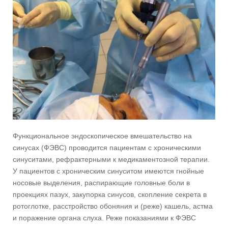
Функциональное эндоскопическое вмешательство на
синусах (ФЭВС) проводится пациентам с хроническими
синуситами, рефрактерными к медикаментозной терапии.
У пациентов с хроническим синуситом имеются гнойные
носовые выделения, распирающие головные боли в
проекциях пазух, закупорка синусов, скопление секрета в
ротоглотке, расстройство обоняния и (реже) кашель, астма
и поражение органа слуха. Реже показаниями к ФЭВС