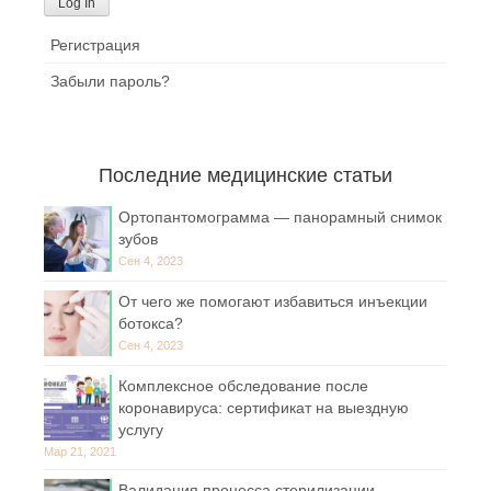
Регистрация
Забыли пароль?
Последние медицинские статьи
Ортопантомограмма — панорамный снимок
зубов
Сен 4, 2023
От чего же помогают избавиться инъекции
ботокса?
Сен 4, 2023
Комплексное обследование после
коронавируса: сертификат на выездную
услугу
Мар 21, 2021
Валидация процесса стерилизации