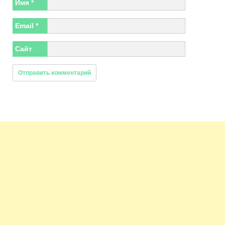
Имя
*
Email
*
Сайт