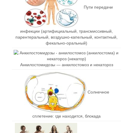
Пути передачи
инфекции (артифициальный, трансмиссивный,
парентеральный, воздушно-капельный, контактный,
фекально-оральный)
Анкилостомидозы — анкилостомоз и некатороз
Солнечное
сплетение: где находится, блокада