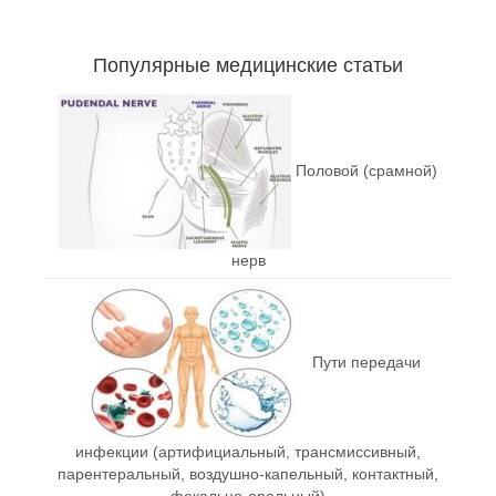
Популярные медицинские статьи
Половой (срамной)
нерв
Пути передачи
инфекции (артифициальный, трансмиссивный,
парентеральный, воздушно-капельный, контактный,
фекально-оральный)