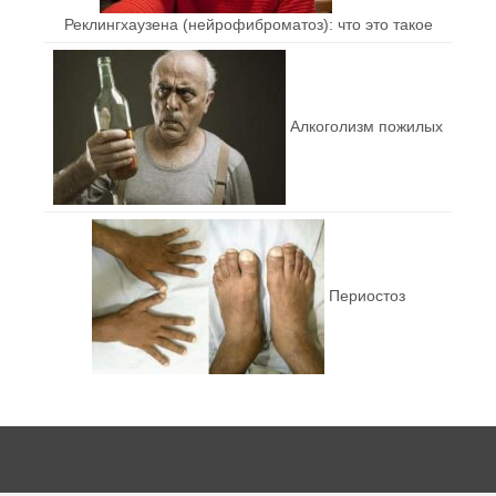
Реклингхаузена (нейрофиброматоз): что это такое
Алкоголизм пожилых
Периостоз