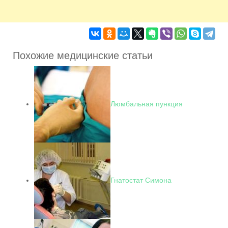
Похожие медицинские статьи
Люмбальная пункция
Гнатостат Симона