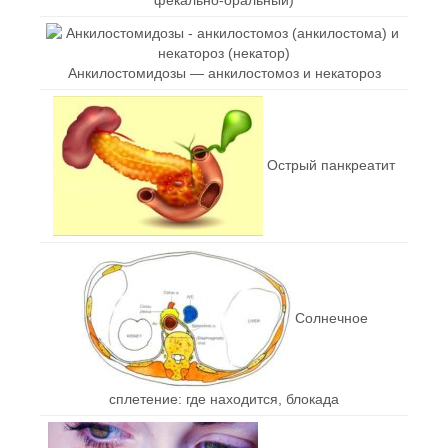
Анкилостомидозы — анкилостомоз и некатороз
Острый панкреатит
Солнечное
сплетение: где находится, блокада