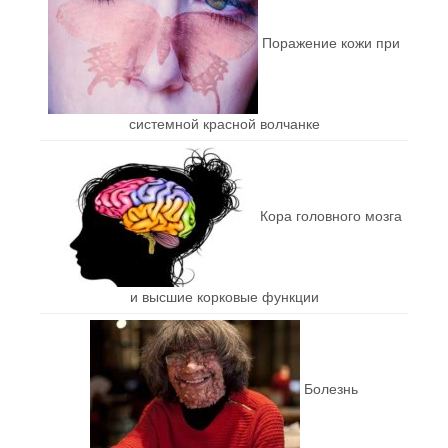
Поражение кожи при
системной красной волчанке
Кора головного мозга
и высшие корковые функции
Болезнь