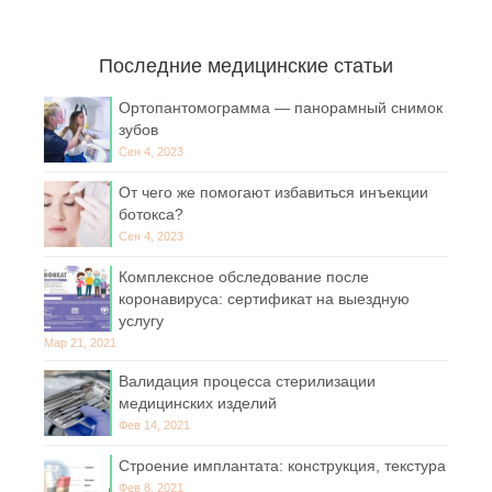
Последние медицинские статьи
Ортопантомограмма — панорамный снимок
зубов
Сен 4, 2023
От чего же помогают избавиться инъекции
ботокса?
Сен 4, 2023
Комплексное обследование после
коронавируса: сертификат на выездную
услугу
Мар 21, 2021
Валидация процесса стерилизации
медицинских изделий
Фев 14, 2021
Строение имплантата: конструкция, текстура
Фев 8, 2021