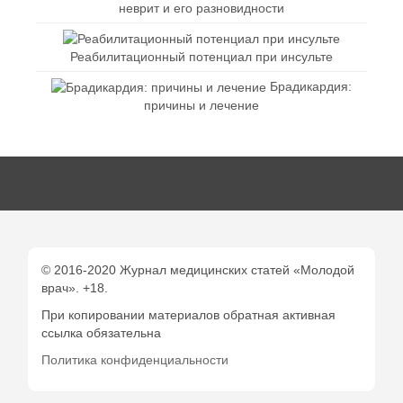
неврит и его разновидности
Реабилитационный потенциал при инсульте
Брадикардия:
причины и лечение
© 2016-2020 Журнал медицинских статей «Молодой
врач». +18.
При копировании материалов обратная активная
ссылка обязательна
Политика конфиденциальности