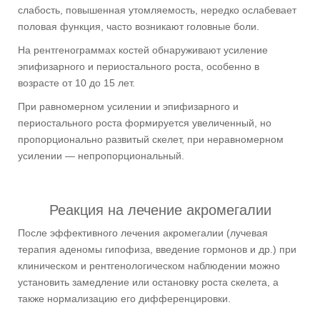
слабость, повышенная утомляемость, нередко ослабевает
половая функция, часто возникают головные боли.
На рентгенограммах костей обнаруживают усиление
эпифизарного и периостального роста, особенно в
возрасте от 10 до 15 лет.
При равномерном усилении и эпифизарного и
периостального роста формируется увеличенный, но
пропорционально развитый скелет, при неравномерном
усилении — непропорциональный.
Реакция на лечение акромегалии
После эффективного лечения акромегалии (лучевая
терапия аденомы гипофиза, введение гормонов и др.) при
клиническом и рентгенологическом наблюдении можно
установить замедление или остановку роста скелета, а
также нормализацию его дифференцировки.