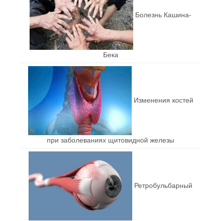
Болезнь Кашина-
Бека
Изменения костей
при заболеваниях щитовидной железы
Ретробульбарный