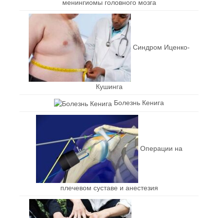
менингиомы головного мозга
Синдром Иценко-
Кушинга
Болезнь Кенига
Операции на
плечевом суставе и анестезия