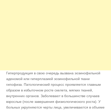
Гиперпродукция в свою очередь вызвана эозинофильной
аденомой или гиперплазией эозинофильной ткани
гипофиза. Патологический процесс проявляется главным
образом в избыточном росте скелета, мягких тканей,
внутренних органов. Заболевают в большинстве случаев
взрослые (после завершения физиологического роста). У
больных укрупняются черты лица, увеличиваются в объеме