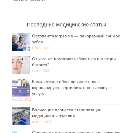
Последние медицинские статьи
Ортопантомограмма — панорамный снимок
зубов
Сен 4, 2023
От чего же помогают избавиться инъекции
ботокса?
Сен 4, 2023
Комплексное обследование после
коронавируса: сертификат на выездную
услугу
Мар 21, 2021
Валидация процесса стерилизации
медицинских изделий
Фев 14, 2021
Строение имплантата: конструкция, текстура