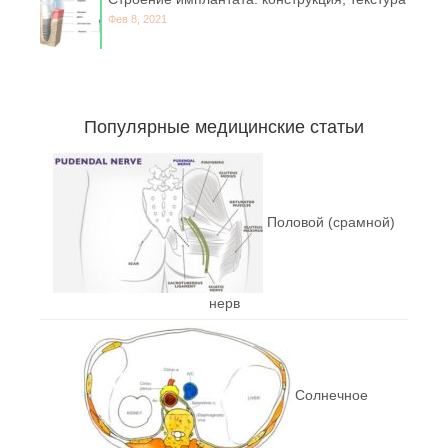
Фев 8, 2021
Популярные медицинские статьи
Половой (срамной)
нерв
Солнечное