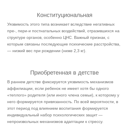
Конституциональная
Уязвимость этого типа возникает вследствие негативных
пре-, пери-и постнатальных воздействий, отразившихся на
структуре органов, особенно ЦНС. Важный признак, с
которым связаны последующие психические расстройства,
— низкий вес при рождении (ниже 2,3 кг).
Приобретенная в детстве
В раннем детстве фиксируется уязвимость механизмов
аффилиации, если ребенок не имеет хотя бы одного
«теплого» родителя (или иного члена семьи), к которому у
него формируется привязанность. По всей вероятности, в
этот период под влиянием воспитания формируется
индивидуальный набор психологических защит —
непроизвольных механизмов адаптации к стрессу.