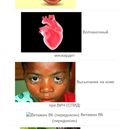
Волчаночный
миокардит
Высыпания на коже
при ВИЧ (СПИД)
Витамин В6
(пиридоксин)