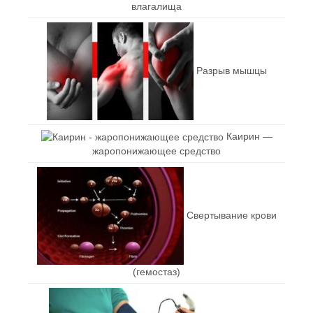
влагалища
Разрыв мышцы
Каирин —
жаропонижающее средство
Свертывание крови
(гемостаз)