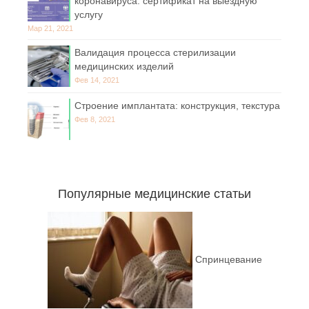
коронавируса: сертификат на выездную
услугу
Мар 21, 2021
Валидация процесса стерилизации
медицинских изделий
Фев 14, 2021
Строение имплантата: конструкция, текстура
Фев 8, 2021
Популярные медицинские статьи
Спринцевание