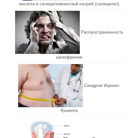
кислота и салициловокислый натрий (салицилат)
Распространенность
шизофрении
Синдром Иценко-
Кушинга