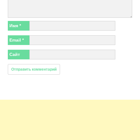
Имя
*
Email
*
Сайт