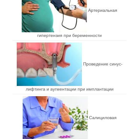
Артериальная
гипертензия при беременности
Проведение синус-
лифтинга и аугментации при имплантации
Салициловая