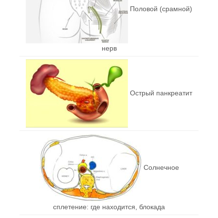
Половой (срамной)
нерв
Острый панкреатит
Солнечное
сплетение: где находится, блокада