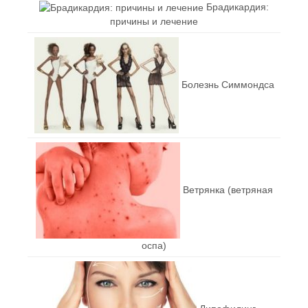
Брадикардия:
причины и лечение
Болезнь Симмондса
Ветрянка (ветряная
оспа)