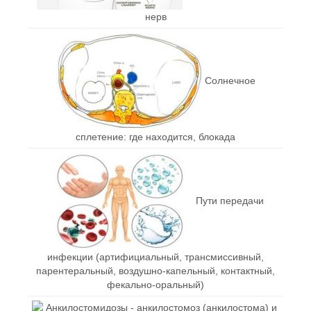
нерв
Солнечное
сплетение: где находится, блокада
Пути передачи
инфекции (артифициальный, трансмиссивный,
парентеральный, воздушно-капельный, контактный,
фекально-оральный)