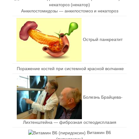
Анкилостомидозы — анкилостомоз и некатороз
Острый панкреатит
Поражение костей при системной красной волчанке
Болезнь Брайцева-
Лихтенштейна — фиброзная остеодисплазия
Витамин В6