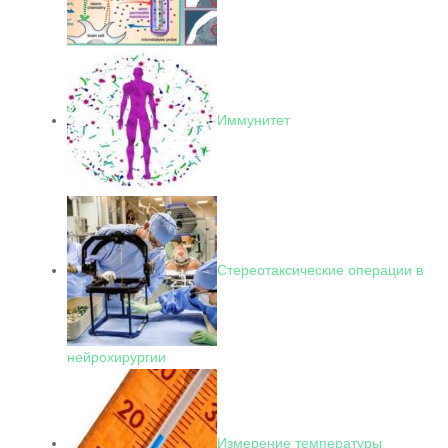
Иммунитет
Стереотаксические операции в
нейрохирургии
Измерение температуры