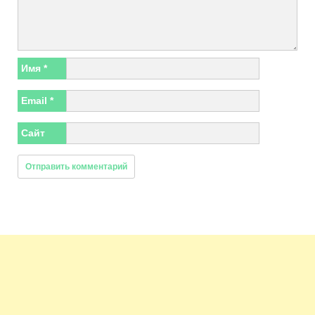
Имя
*
Email
*
Сайт