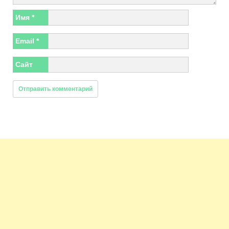
Имя
*
Email
*
Сайт