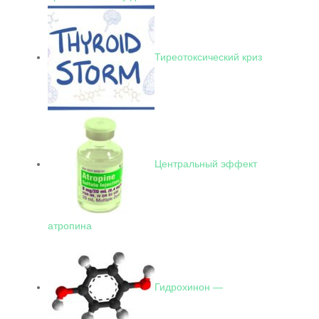
Тиреотоксический криз
Центральный эффект
атропина
Гидрохинон —