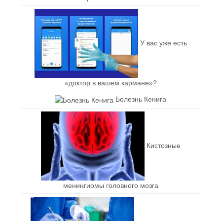
У вас уже есть
«доктор в вашем кармане»?
Болезнь Кенига
Кистозные
менингиомы головного мозга