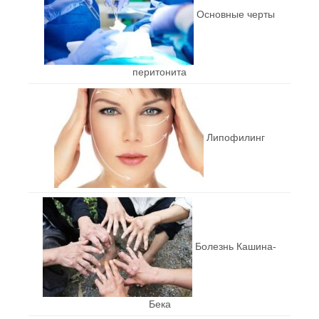
Основные черты
перитонита
Липофилинг
Болезнь Кашина-
Бека