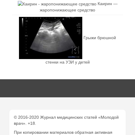
Каирин —
жаропонижающее средство
Грыжи брюшной
стенки на УЗИ у детей
© 2016-2020 Журнал медицинских статей «Молодой
врач». +18.
При копировании материалов обратная активная