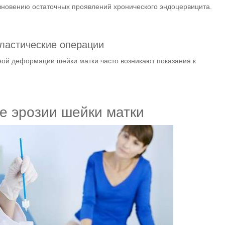
езновению остаточных проявлений хронического эндоцервицита.
ластические операции
ной деформации шейки матки часто возникают показания к
е эрозии шейки матки