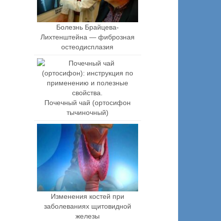
Болезнь Брайцева-
Лихтенштейна — фиброзная
остеодисплазия
Почечный чай (ортосифон
тычиночный)
Изменения костей при
заболеваниях щитовидной
железы