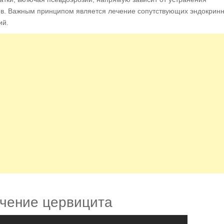
ов. Важным принципом является лечение сопутствующих эндокрин
ий.
чение цервицита