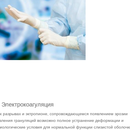
Электрокоагуляция
их разрывах и эктропионе, сопровождающемся появлением эрозии
явления грануляций возможно полное устранение деформации и
зиологические условия для нормальной функции слизистой оболочк