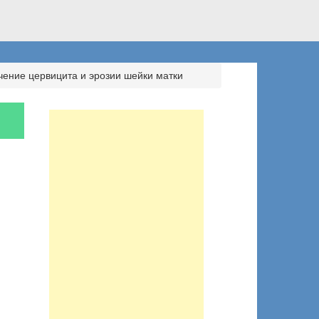
чение цервицита и эрозии шейки матки