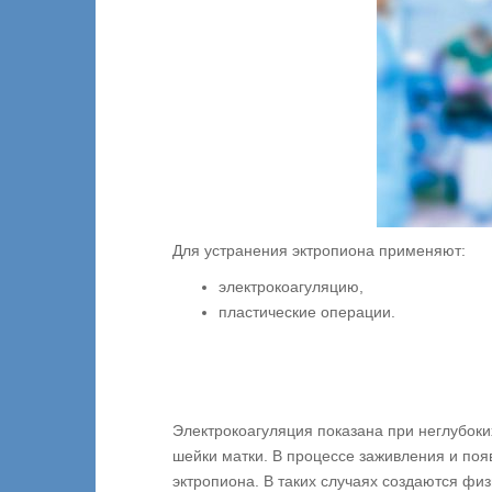
Для устранения эктропиона применяют:
электрокоагуляцию,
пластические операции.
Электрокоагуляция показана при неглубок
шейки матки. В процессе заживления и по
эктропиона. В таких случаях создаются фи