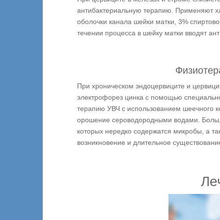
антибактериальную терапию. Применяют х
оболочки канала шейки матки, 3% спиртово
течении процесса в шейку матки вводят ант
Физиотер
При хроническом эндоцервиците и цервиц
электрофорез цинка с помощью специальног
терапию УВЧ с использованием шеечного ко
орошение сероводородными водами. Большо
которых нередко содержатся микробы, а т
возникновение и длительное существовани
Ле