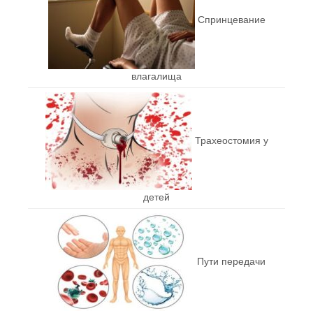
Спринцевание
влагалища
Трахеостомия у
детей
Пути передачи