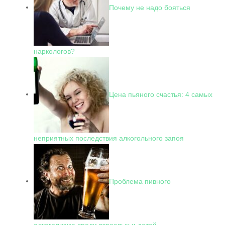
Почему не надо бояться
наркологов?
Цена пьяного счастья: 4 самых
неприятных последствия алкогольного запоя
Проблема пивного
алкоголизма среди взрослых и детей