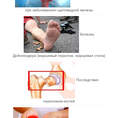
при заболеваниях щитовидной железы
Болезнь
Дойчлендера (маршевый перелом, маршевая стопа)
Последствия
переломов костей