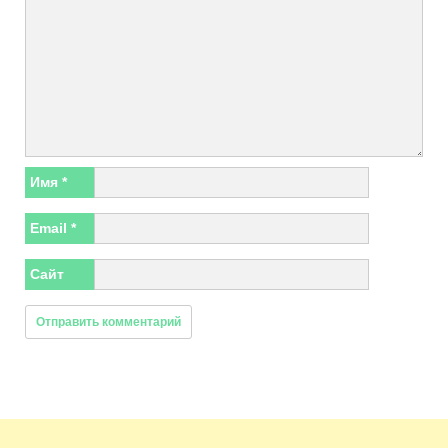
Имя
*
Email
*
Сайт