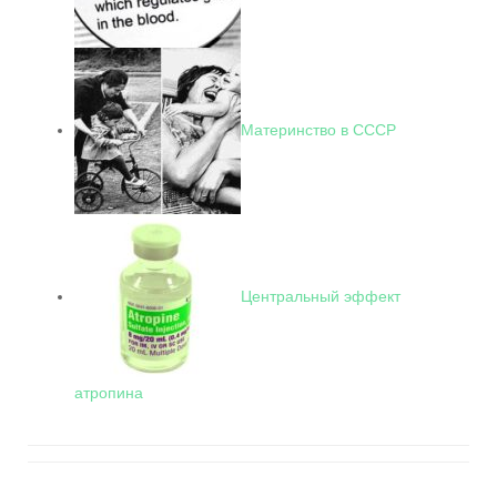
Материнство в СССР
Центральный эффект
атропина