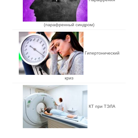
(парафренный синдром)
Гипертонический
криз
КТ при ТЭЛА