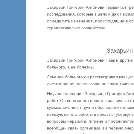
Захарьин Григорий Антонович выдвигал тр
исследования, которые в целом дают возмо
определить изменения, происходящие в ор
терапевтическое воздействие.
Захарьин 
Захарьин Григорий Антонович, как и други
больного, а не болезнь.
Лечение больного он рассматривал как цел
диетотерапия, использование климатически
Научное наследие Захарьина Григория Ант
работ. Он внес много нового в различные 
кумысолечение, научно обосновал их прим
пользуются его работы в области туберкул
вопросам нервизма, гигиене и профилакти
всеобщей связи организма и в первую очер