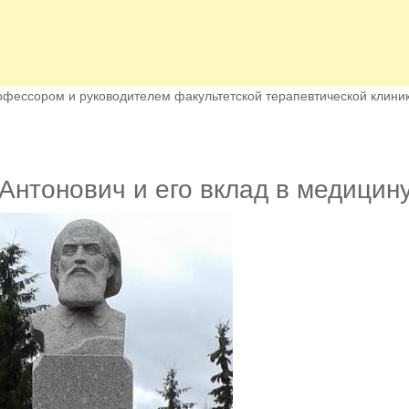
офессором и руководителем факультетской терапевтической клини
Антонович и его вклад в медицин