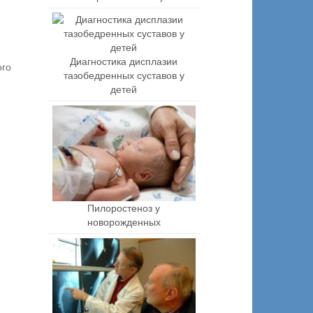
Диагностика дисплазии
ого
тазобедренных суставов у
детей
Пилоростеноз у
новорожденных