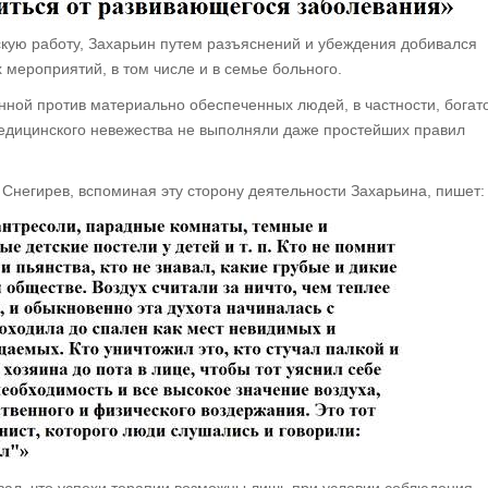
скую работу, Захарьин путем разъяснений и убеждения добивался
мероприятий, в том числе и в семье больного.
нной против материально обеспеченных людей, в частности, богат
 медицинского невежества не выполняли даже простейших правил
 Снегирев, вспоминая эту сторону деятельности Захарьина, пишет: