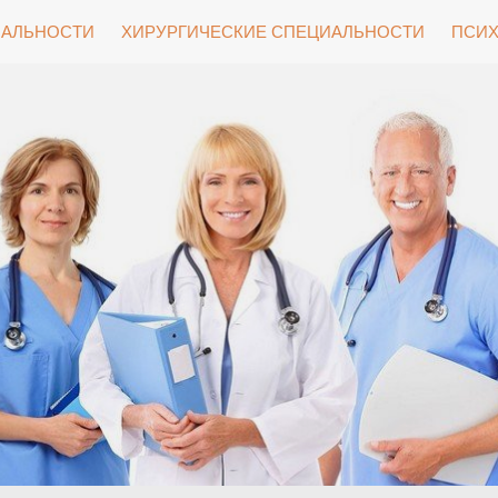
ИАЛЬНОСТИ
ХИРУРГИЧЕСКИЕ СПЕЦИАЛЬНОСТИ
ПСИХ