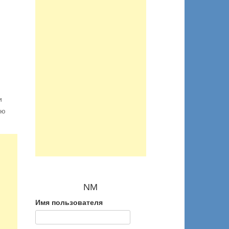
и
ую
NM
Имя пользователя