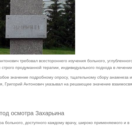
Антонович требовал всестороннего изучения больного, углубленног
 строго продуманной терапии, индивидуального подхода в лечении
обое значение подробному опросу, тщательному сбору анамнеза и т
ия, Григорий Антонович указывал на решающее значение взаимосв
тод осмотра Захарьина
а больного, доступного каждому врачу, широко применяемого и в