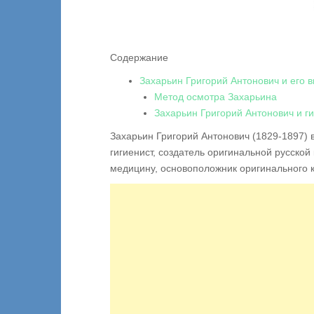
Содержание
Захарьин Григорий Антонович и его 
Метод осмотра Захарьина
Захарьин Григорий Антонович и г
Захарьин Григорий Антонович (1829-1897)
гигиенист, создатель оригинальной русско
медицину, основоположник оригинального к