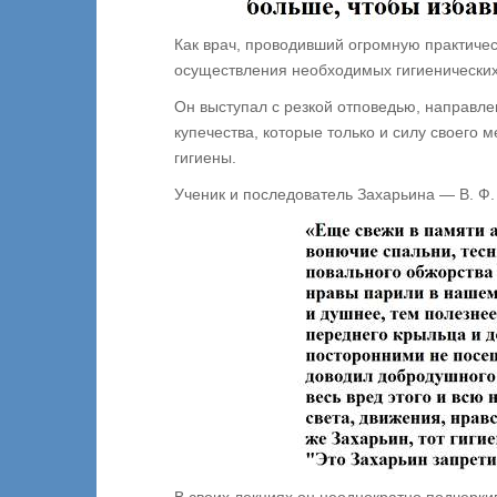
Как врач, проводивший огромную практиче
осуществления необходимых гигиенических 
Он выступал с резкой отповедью, направле
купечества, которые только и силу своего
гигиены.
Ученик и последователь Захарьина — В. Ф.