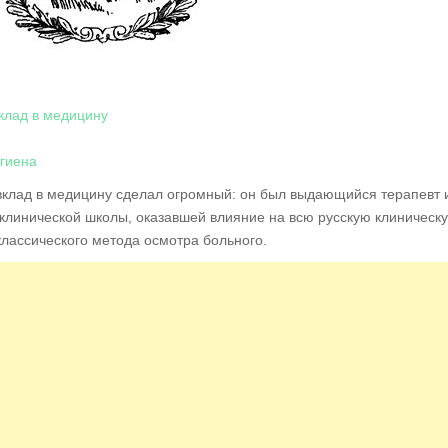
вклад в медицину
игиена
 вклад в медицину сделал огромный: он был выдающийся терапевт 
й клинической школы, оказавшей влияние на всю русскую клиническ
лассического метода осмотра больного.