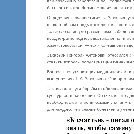
при различных заболеваниях, неоднократно
больного и какое большое значение это име
Определяя значение гигиены, Захарьин ука
не важнейшим предметом деятельности кажд
только лечение уже развившихся заболеван
неоднократно подчеркивал значение гигиен
жизни, говорил он, — если хочешь быть зд
Захарьин Григорий Антонович относился к 
ставили вопросы популяризации гигиеничес
Вопросы популяризации медицинских и гиги
выступлениях Г. А. Захарьина. Они органиче
Так, излагая пути борьбы с заболеваниями
культурности населения. Он считал, что д
необходимыми гигиеническими знаниями, ч
для каждого, чем знание болезней и умение