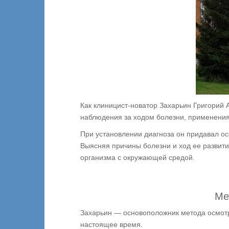
Как клиницист-новатор Захарьин Григорий 
наблюдения за ходом болезни, применения
При установлении диагноза он придавал ос
Выясняя причины болезни и ход ее развит
организма с окружающей средой.
Ме
Захарьин — основоположник метода осмотр
настоящее время.