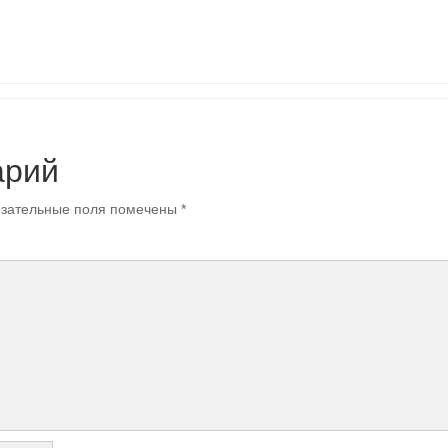
арий
зательные поля помечены
*