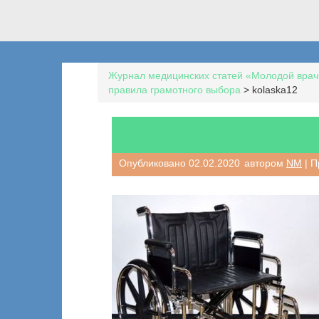
Журнал медицинских статей «Молодой врач
правила грамотного выбора
>
kolaska12
Опубликовано
02.02.2020
автором
NM
| П