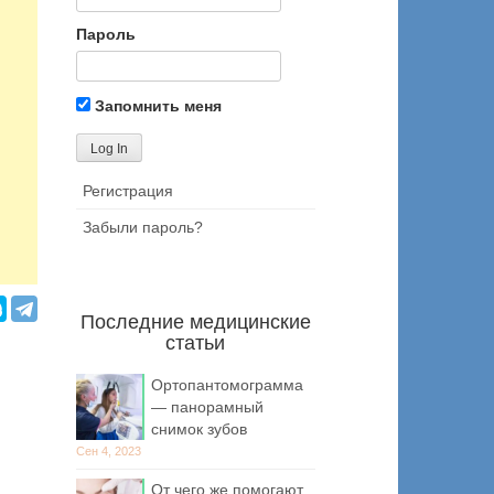
Пароль
Запомнить меня
Регистрация
Забыли пароль?
Последние медицинские
статьи
Ортопантомограмма
— панорамный
снимок зубов
Сен 4, 2023
От чего же помогают