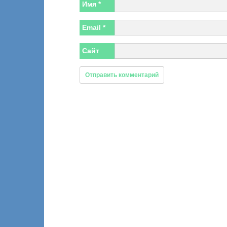
Имя
*
Email
*
Сайт