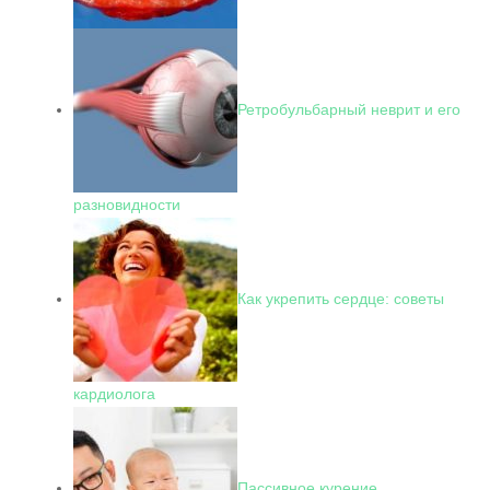
Ретробульбарный неврит и его
разновидности
Как укрепить сердце: советы
кардиолога
Пассивное курение