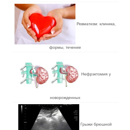
Ревматизм: клиника,
формы, течение
Нефрэктомия у
новорожденных
Грыжи брюшной