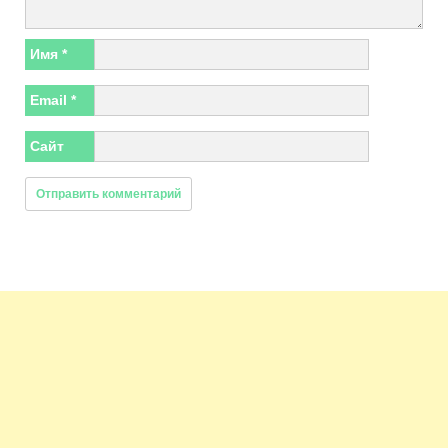
Имя
*
Email
*
Сайт