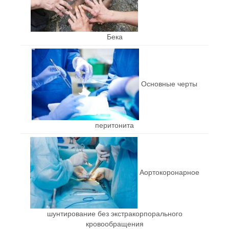
Бека
Основные черты
перитонита
Аортокоронарное
шунтирование без экстракорпорального
кровообращения