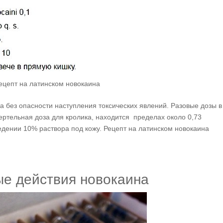
ецепт на латинском новокаина
 без опасности наступления токсических явлений. Разовые дозы в 
мертельная доза для кролика, находится пределах около 0,73
ведении 10% раствора под кожу. Рецепт на латинском новокаина
е действия новокаина