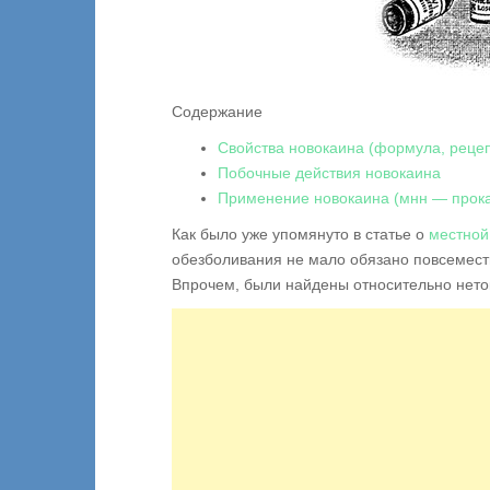
Содержание
Свойства новокаина (формула, рецеп
Побочные действия новокаина
Применение новокаина (мнн — прок
Как было уже упомянуто в статье о
местной
обезболивания не мало обязано повсемест
Впрочем, были найдены относительно нето