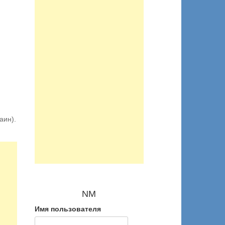
аин).
NM
Имя пользователя