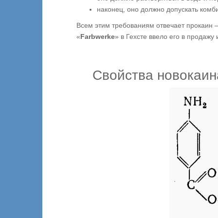
наконец, оно должно допускать ком
Всем этим требованиям отвечает прокаин 
«
Farbwerke
» в Гехсте ввело его в продаж
Свойства новокаин