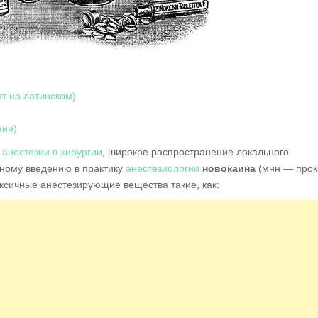
т на латинском)
аин)
 анестезии в хирургии
, широкое распространение локального
ному введению в практику
анестезиологии
новокаина
(мнн — прок
ксичные анестезирующие вещества такие, как: