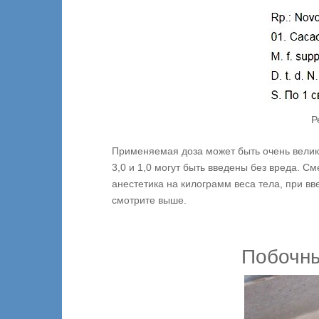
Р
Применяемая доза может быть очень велика
3,0 и 1,0 могут быть введены без вреда. С
анестетика на килограмм веса тела, при в
смотрите выше.
Побочны