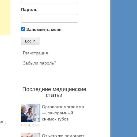
Пароль
Запомнить меня
Регистрация
Забыли пароль?
Последние медицинские
статьи
Ортопантомограмма
— панорамный
снимок зубов
ин;
Сен 4, 2023
От чего же помогают