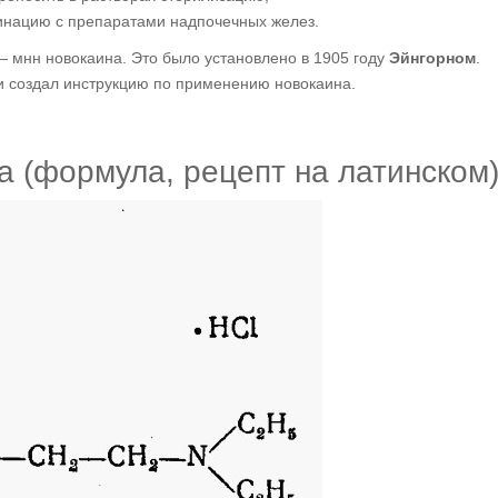
бинацию с препаратами надпочечных желез.
— мнн новокаина. Это было установлено в 1905 году
Эйнгорном
.
у и создал инструкцию по применению новокаина.
а (формула, рецепт на латинском