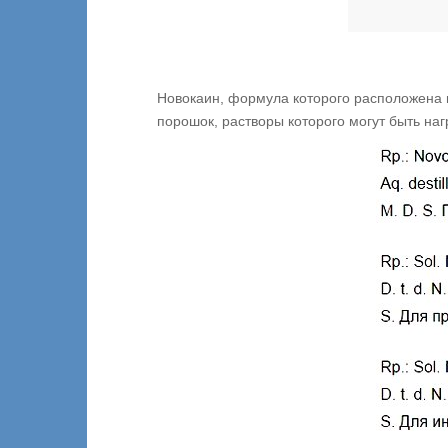
Новокаин, формула которого расположена в
порошок, растворы которого могут быть наг