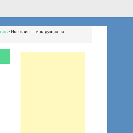
гия
>
Новокаин — инструкция по