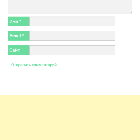
Имя
*
Email
*
Сайт