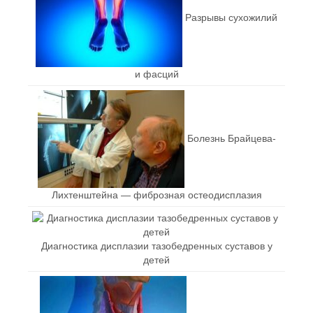
Разрывы сухожилий
и фасций
Болезнь Брайцева-
Лихтенштейна — фиброзная остеодисплазия
Диагностика дисплазии тазобедренных суставов у
детей