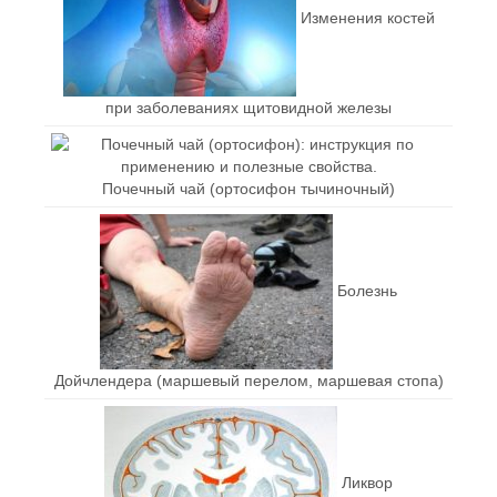
Изменения костей
при заболеваниях щитовидной железы
Почечный чай (ортосифон тычиночный)
Болезнь
Дойчлендера (маршевый перелом, маршевая стопа)
Ликвор