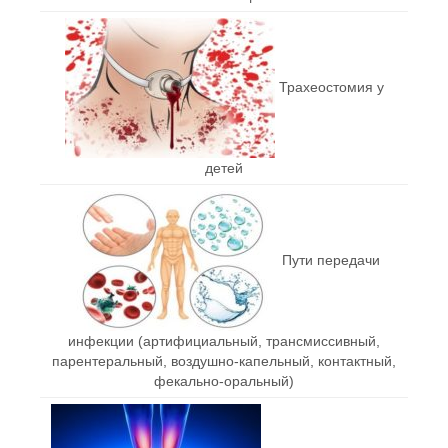
Трахеостомия у
детей
Пути передачи
инфекции (артифициальный, трансмиссивный,
парентеральный, воздушно-капельный, контактный,
фекально-оральный)