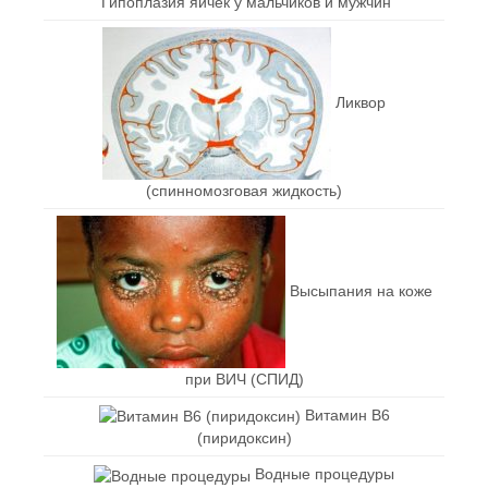
Гипоплазия яичек у мальчиков и мужчин
Ликвор
(спинномозговая жидкость)
Высыпания на коже
при ВИЧ (СПИД)
Витамин В6
(пиридоксин)
Водные процедуры