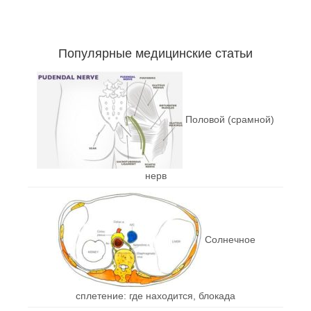
Популярные медицинские статьи
Половой (срамной)
нерв
Солнечное
сплетение: где находится, блокада