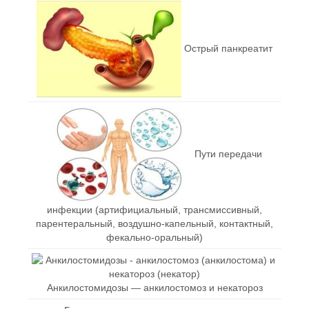
Острый панкреатит
Пути передачи
инфекции (артифициальный, трансмиссивный,
парентеральный, воздушно-капельный, контактный,
фекально-оральный)
Анкилостомидозы — анкилостомоз и некатороз