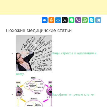
Похожие медицинские статьи
Виды стресса и адаптация к
нему
Базофилы и тучные клетки