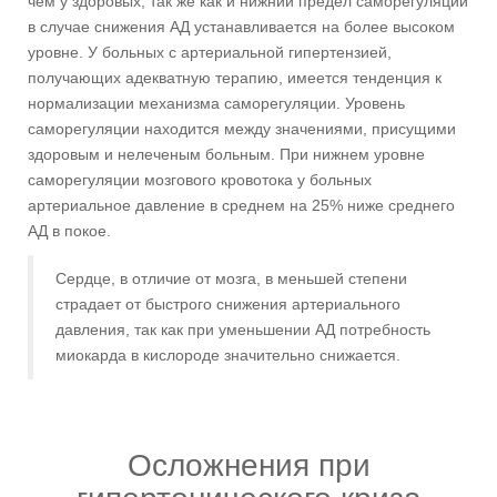
чем у здоровых, так же как и нижний предел саморегуляции
в случае снижения АД устанавливается на более высоком
уровне. У больных с артериальной гипертензией,
получающих адекватную терапию, имеется тенденция к
нормализации механизма саморегуляции. Уровень
саморегуляции находится между значениями, присущими
здоровым и нелеченым больным. При нижнем уровне
саморегуляции мозгового кровотока у больных
артериальное давление в среднем на 25% ниже среднего
АД в покое.
Сердце, в отличие от мозга, в меньшей степени
страдает от быстрого снижения артериального
давления, так как при уменьшении АД потребность
миокарда в кислороде значительно снижается.
Осложнения при