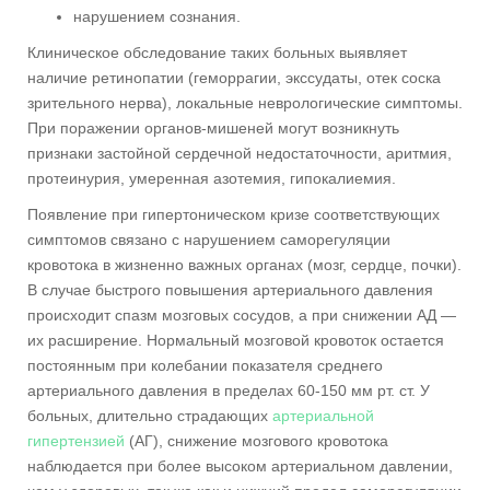
нарушением сознания.
Клиническое обследование таких больных выявляет
наличие ретинопатии (геморрагии, экссудаты, отек соска
зрительного нерва), локальные неврологические симптомы.
При поражении органов-мишеней могут возникнуть
признаки застойной сердечной недостаточности, аритмия,
протеинурия, умеренная азотемия, гипокалиемия.
Появление при гипертоническом кризе соответствующих
симптомов связано с нарушением саморегуляции
кровотока в жизненно важных органах (мозг, сердце, почки).
В случае быстрого повышения артериального давления
происходит спазм мозговых сосудов, а при снижении АД —
их расширение. Нормальный мозговой кровоток остается
постоянным при колебании показателя среднего
артериального давления в пределах 60-150 мм рт. ст. У
больных, длительно страдающих
артериальной
гипертензией
(АГ), снижение мозгового кровотока
наблюдается при более высоком артериальном давлении,