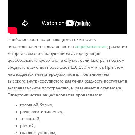
Наиболее часто встречающимся симптомом
гипертонического криза является
энцефалопатия
, развитие
которой связано с нарушением ауторегуляции
церебрального кровотока, в случае, если быстрый подъем
среднего давления превышает 110-180 мм рт.ст. При этом
наблюдается гиперперфузия мозга. Под влиянием
высокого внутрисосудистого давления жидкость поступает в
экстравазальное пространство, и развивается отек мозга.
Гипертоническая энцефалопатия проявляется:
головной болью,
раздражительностью,
тошнотой,
рвотой,
головокружением,