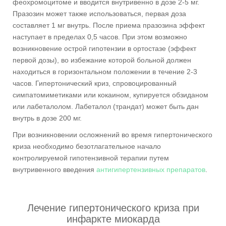
феохромоцитоме и вводится внутривенно в дозе 2-5 мг.
Празозин может также использоваться, первая доза
составляет 1 мг внутрь. После приема празозина эффект
наступает в пределах 0,5 часов. При этом возможно
возникновение острой гипотензии в ортостазе (эффект
первой дозы), во избежание которой больной должен
находиться в горизонтальном положении в течение 2-3
часов. Гипертонический криз, спровоцированный
симпатомиметиками или кокаином, купируется обзиданом
или лабеталолом. Лабеталол (трандат) может быть дан
внутрь в дозе 200 мг.
При возникновении осложнений во время гипертонического
криза необходимо безотлагательное начало
контролируемой гипотензивной терапии путем
внутривенного введения
антигипертензивных препаратов
.
Лечение гипертонического криза при
инфаркте миокарда