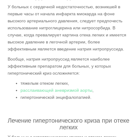
У больных с сердечной недостаточностью, возникшей в
первые часы от начала инфаркта миокарда на фоне
высокого артериального давления, следует предпочесть
использование нитроглицерина или нитросорбида. В
случае, когда превалирует картина отека легких и имеется
высокое давление в легочной артерии, более
эффективным является введение натрия нитропруссида.
Вообще, натрия нитропруссид является наиболее
эффективным препаратом для больных, у которых
гипертонический криз осложняется:
тяжелым отеком легких,
расслаивающей аневризмой аорты
,
гипертонической энцефалопатией.
Лечение гипертонического криза при отеке
легких