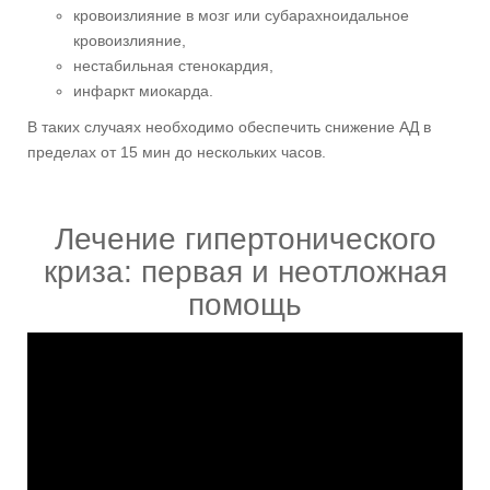
кровоизлияние в мозг или субарахноидальное
кровоизлияние,
нестабильная стенокардия,
инфаркт миокарда.
В таких случаях необходимо обеспечить снижение АД в
пределах от 15 мин до нескольких часов.
Лечение гипертонического
криза: первая и неотложная
помощь