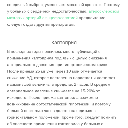
сердечный выброс, уменьшает мозговой кровоток. Поэтому
у больных с сердечной недостаточностью,
атеросклерозом
мозговых артерий с энцефалопатией
предпочтение
следует отдать другим препаратам.
Каптоприл
В последние годы появилось много публикаций о
применения каптоприла под язык с целью снижения
артериального давления при гипертоническом кризе.
После приема 25 мг уже через 10 мин отмечается
снижение АД, которое постепенно нарастает и достигает
наименьшей величины в пределах 2 часов. В среднем
артериальное давление снижается на 15-20% от
исходного. После приема каптоприла возможно
возникновение ортостатической гипотензии, и поэтому
больной несколько часов должен находиться в
горизонтальном положении. Кроме того, следует помнить
об опасности применения каптоприла у больных с