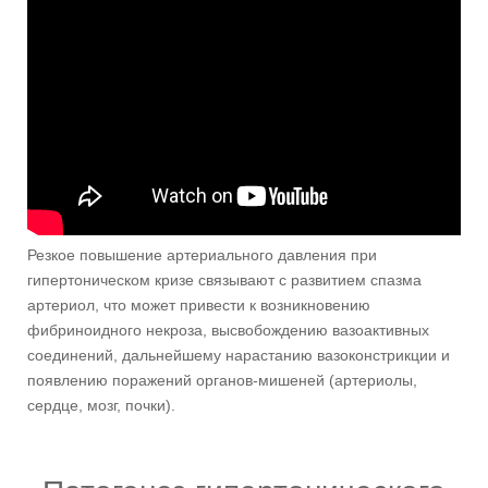
Резкое повышение артериального давления при
гипертоническом кризе связывают с развитием спазма
артериол, что может привести к возникновению
фибриноидного некроза, высвобождению вазоактивных
соединений, дальнейшему нарастанию вазоконстрикции и
появлению поражений органов-мишеней (артериолы,
сердце, мозг, почки).