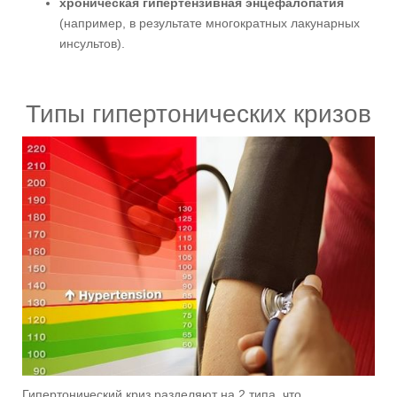
хроническая гипертензивная энцефалопатия
(например, в результате многократных лакунарных
инсультов).
Типы гипертонических кризов
Гипертонический криз разделяют на 2 типа, что