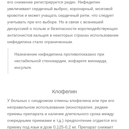
его снижение регистрируется редко. Нифедипин
увеличивает сердечный выброс, коронарный, мозговой
кровоток и может учащать сердечный ритм, что следует
учитывать при его выборе. Но в связи с возникшей
дискуссией о пользе и безопасности короткодействующих
антагонистов кальция в некоторых странах использование
нифедипина стало ограниченным.
Назначение нифедипина противопоказано при
нестабильной стенокардии, инфаркте миокарда,
инсульте.
Клофелин
У больных с синдромом отмены клофелина или при его
неправильном использовании (монотерапия, редкие
приемы препарата и наличие длительного срока между
очередными приемами и т.д.) предпочтение отдается его
приему под язык в дозе 0,125-0,2 мг. Препарат снижает