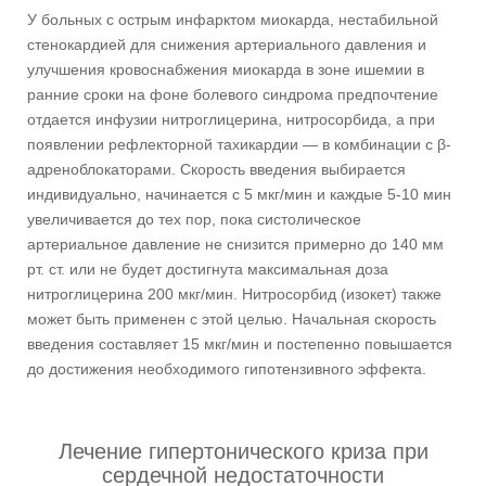
У больных с острым инфарктом миокарда, нестабильной
стенокардией для снижения артериального давления и
улучшения кровоснабжения миокарда в зоне ишемии в
ранние сроки на фоне болевого синдрома предпочтение
отдается инфузии нитроглицерина, нитросорбида, а при
появлении рефлекторной тахикардии — в комбинации с β-
адреноблокаторами. Скорость введения выбирается
индивидуально, начинается с 5 мкг/мин и каждые 5-10 мин
увеличивается до тех пор, пока систолическое
артериальное давление не снизится примерно до 140 мм
рт. ст. или не будет достигнута максимальная доза
нитроглицерина 200 мкг/мин. Нитросорбид (изокет) также
может быть применен с этой целью. Начальная скорость
введения составляет 15 мкг/мин и постепенно повышается
до достижения необходимого гипотензивного эффекта.
Лечение гипертонического криза при
сердечной недостаточности