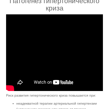
Патогенез гипертонического
криза
Риск развития гипертонического криза повышается при:
неадекватной терапии артериальной гипертензии
(нарушениях режима или отказе от приема