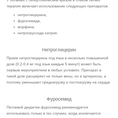
У больных с гипертоническим кризом и отеком легких
терапия включает использование следующих препаратов:
нитроглицерина,
фуросемида,
морфина,
нитропруссида натрия.
Нитроглицерин
Прием нитроглицерина под язык в несколько повышенной
дозе (0,2-0,4 мг под язык каждые 5 минут) может быть
первым мероприятием в любых условиях. Препарат в
такой дозе расширяет не только вены, но и артериолы, и
поэтому уменьшает преднагрузку и постнагрузку на сердце.
Фуросемид
Петлевой диуретик фуросемид рекомендуется
использовать только в тех случаях, когда исключается