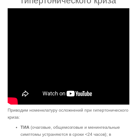
гипертонического криза
Приводим номенклатуру осложнений при гипертонического
криза:
ТИА
(очаговые, общемозговые и менингеальные
симптомы устраняются в сроки <24 часов); в