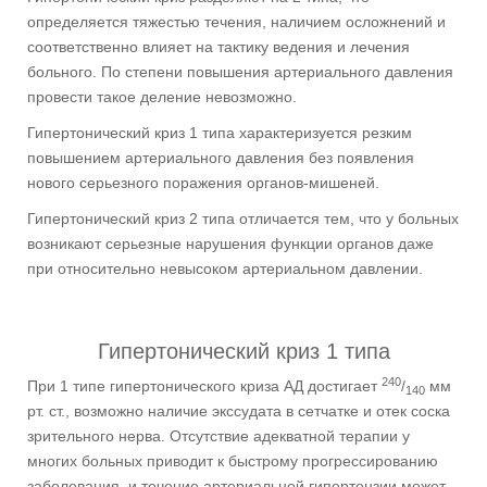
определяется тяжестью течения, наличием осложнений и
соответственно влияет на тактику ведения и лечения
больного. По степени повышения артериального давления
провести такое деление невозможно.
Гипертонический криз 1 типа характеризуется резким
повышением артериального давления без появления
нового серьезного поражения органов-мишеней.
Гипертонический криз 2 типа отличается тем, что у больных
возникают серьезные нарушения функции органов даже
при относительно невысоком артериальном давлении.
Гипертонический криз 1 типа
240
При 1 типе гипертонического криза АД достигает
/
мм
140
рт. ст., возможно наличие экссудата в сетчатке и отек соска
зрительного нерва. Отсутствие адекватной терапии у
многих больных приводит к быстрому прогрессированию
заболевания, и течение артериальной гипертензии может