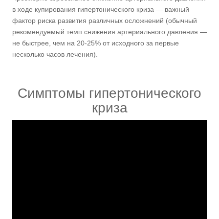
в ходе купирования гипертонического криза — важный
фактор риска развития различных осложнений (обычный
рекомендуемый темп снижения артериального давления —
не быстрее, чем на 20-25% от исходного за первые
несколько часов лечения).
Симптомы гипертонического
криза