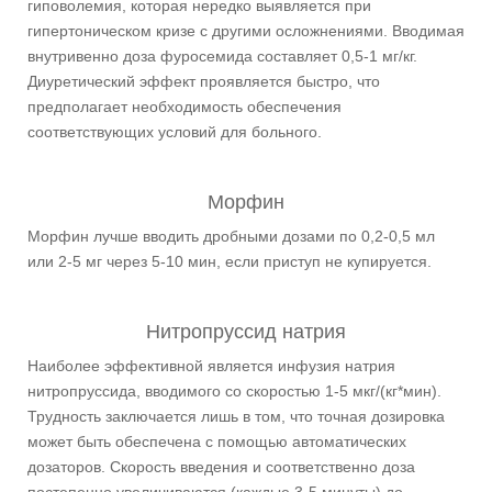
гиповолемия, которая нередко выявляется при
гипертоническом кризе с другими осложнениями. Вводимая
внутривенно доза фуросемида составляет 0,5-1 мг/кг.
Диуретический эффект проявляется быстро, что
предполагает необходимость обеспечения
соответствующих условий для больного.
Морфин
Морфин лучше вводить дробными дозами по 0,2-0,5 мл
или 2-5 мг через 5-10 мин, если приступ не купируется.
Нитропруссид натрия
Наиболее эффективной является инфузия натрия
нитропруссида, вводимого со скоростью 1-5 мкг/(кг*мин).
Трудность заключается лишь в том, что точная дозировка
может быть обеспечена с помощью автоматических
дозаторов. Скорость введения и соответственно доза