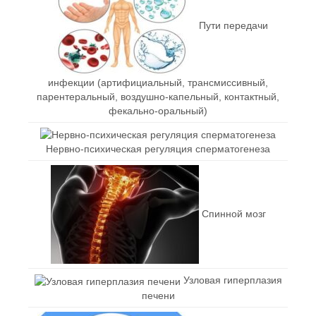
Пути передачи
инфекции (артифициальный, трансмиссивный,
парентеральный, воздушно-капельный, контактный,
фекально-оральный)
Нервно-психическая регуляция сперматогенеза
Спинной мозг
Узловая гиперплазия
печени