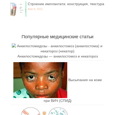
Строение имплантата: конструкция, текстура
Фев 8, 2021
Популярные медицинские статьи
Анкилостомидозы — анкилостомоз и некатороз
Высыпания на коже
при ВИЧ (СПИД)