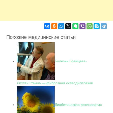
Похожие медицинские статьи
Болезнь Брайцева-
Лихтенштейна — фиброзная остеодисплазия
Диабетическая ретинопатия