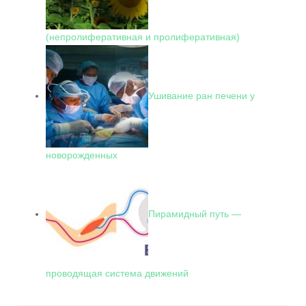
(непролиферативная и пролиферативная)
Ушивание ран печени у
новорожденных
Пирамидный путь —
проводящая система движений