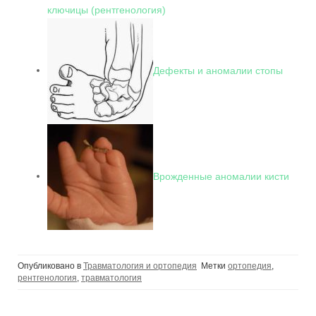
ключицы (рентгенология)
Дефекты и аномалии стопы
Врожденные аномалии кисти
Опубликовано в
Травматология и ортопедия
Метки
ортопедия
,
рентгенология
,
травматология