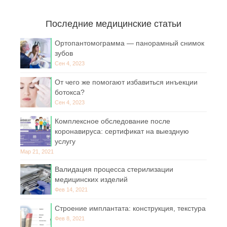
Последние медицинские статьи
Ортопантомограмма — панорамный снимок
зубов
Сен 4, 2023
От чего же помогают избавиться инъекции
ботокса?
Сен 4, 2023
Комплексное обследование после
коронавируса: сертификат на выездную
услугу
Мар 21, 2021
Валидация процесса стерилизации
медицинских изделий
Фев 14, 2021
Строение имплантата: конструкция, текстура
Фев 8, 2021