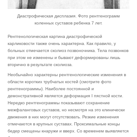
Диастрофическая дисплазия. Фото рентгенограмм
коленных суставов ребенка 7 лет.
Рентгенологическая картина диастрофической
карликовости также очень характерна. Как правило, у
больных отмечается сколиоз позвоночника. Тела позвонков
при этом не изменены и бывают деформированы лишь
вторично в результате сколиоза.
Необычайно характерны рентгенологические изменения в
области коротких трубчатых костей (смотрите фото
рентгенограммы). Наиболее постоянной и
демонстративной является деформация I пястной кости.
Нередко рентгенограммы показывают сохранение
межфаланговых суставов, но несмотря на это клинически
движения в них могут отсутствовать. Резкие изменения
отмечаются в крупных суставах. Проксимальные концы
бедер смещены кнаружи и вверх. Со временем выявляется