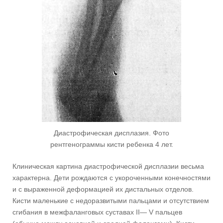
Диастрофическая дисплазия. Фото
рентгенограммы кисти ребенка 4 лет.
Клиническая картина диастрофической дисплазии весьма
характерна. Дети рождаются с укороченными конечностями
и с выраженной деформацией их дистальных отделов.
Кисти маленькие с недоразвитыми пальцами и отсутствием
сгибания в межфаланговых суставах II— V пальцев