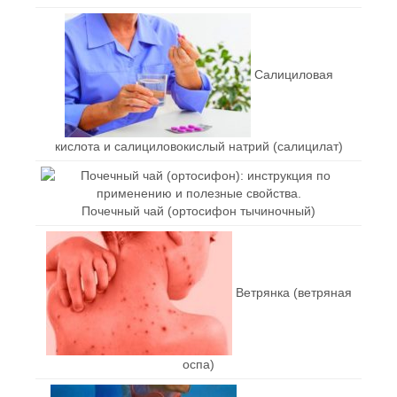
Салициловая
кислота и салициловокислый натрий (салицилат)
Почечный чай (ортосифон тычиночный)
Ветрянка (ветряная
оспа)