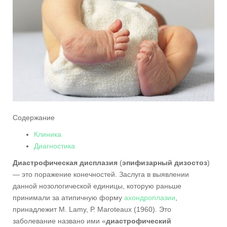
Содержание
Клиника
Диагностика
Диастрофическая дисплазия
(
эпифизарный дизостоз
)
— это поражение конечностей. Заслуга в выявлении
данной нозологической единицы, которую раньше
принимали за атипичную форму
ахондроплазии
,
принадлежит М. Lamy, Р. Maroteaux (1960). Это
заболевание названо ими «
диастрофический