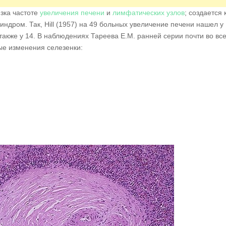
зка частоте
увеличения печени
и
лимфатических узлов
; создается 
дром. Так, Hill (1957) на 49 больных увеличение печени нашел у 
также у 14. В наблюдениях Тареева Е.М. ранней серии почти во все
ые изменения селезенки: