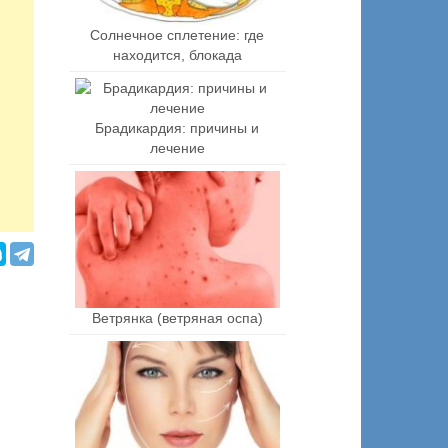
Солнечное сплетение: где
находится, блокада
Брадикардия: причины и
лечение
Ветрянка (ветряная оспа)