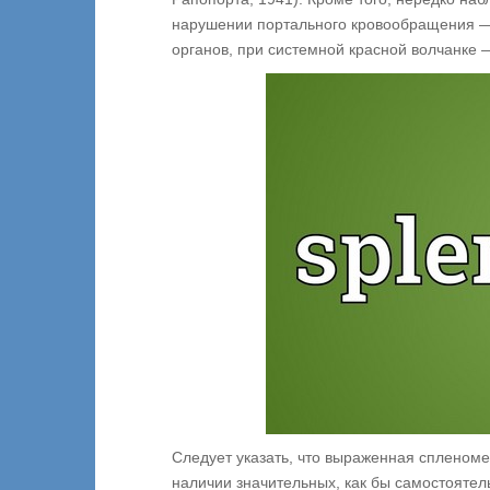
нарушении портального кровообращения — 
органов, при системной красной волчанке 
Следует указать, что выраженная спленоме
наличии значительных, как бы самостояте