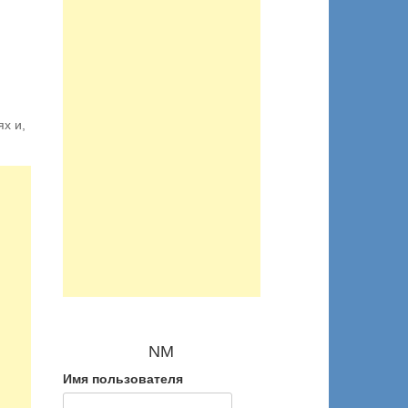
х и,
NM
Имя пользователя