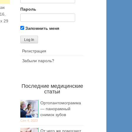
как
Пароль
16,
х 29
Запомнить меня
Регистрация
Забыли пароль?
Последние медицинские
статьи
Ортопантомограмма
— панорамный
снимок зубов
Сен 4, 2023
От чего же помогают