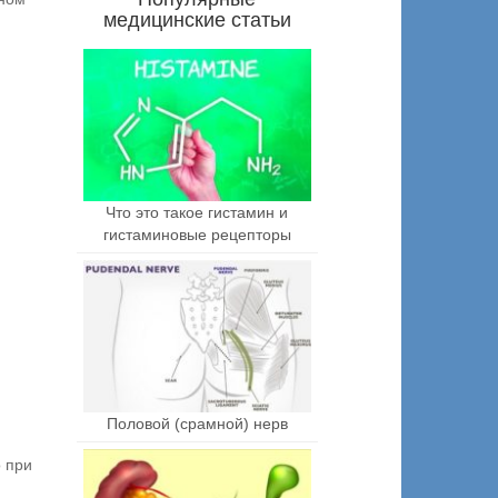
медицинские статьи
Что это такое гистамин и
гистаминовые рецепторы
Половой (срамной) нерв
о при