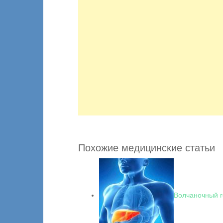
Похожие медицинские статьи
Волчаночный г