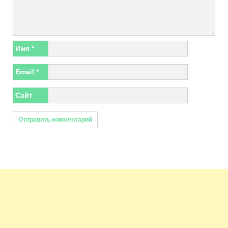
Имя
*
Email
*
Сайт