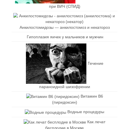
при ВИЧ (СПИД)
Анкилостомидозы — анкилостомоз и некатороз
Гипоплазия яичек у мальчиков и мужчин
Течение
параноидной шизофрении
Витамин В6
(пиридоксин)
Водные процедуры
Как лечат
бесплодие в Москве