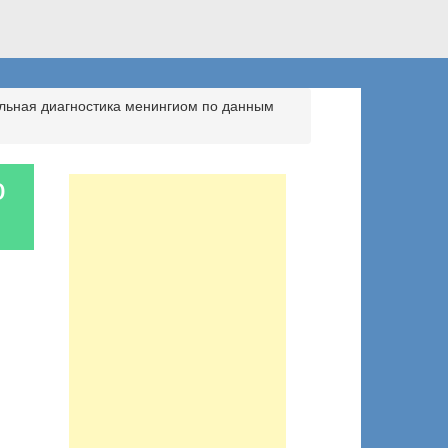
ьная диагностика менингиом по данным
о