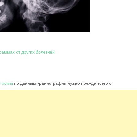
раммах от других болезней
нгиомы
по данным краниографии нужно прежде всего с: