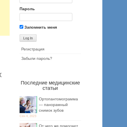
Пароль
Запомнить меня
Регистрация
Забыли пароль?
х
Последние медицинские
статьи
Ортопантомограмма
— панорамный
снимок зубов
Сен 4, 2023
От чего же помогают