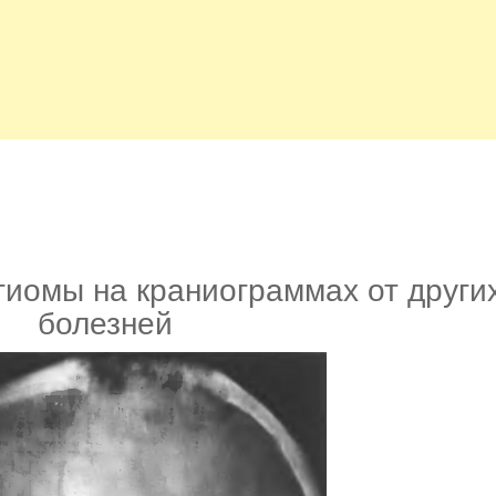
гиомы на краниограммах от други
болезней