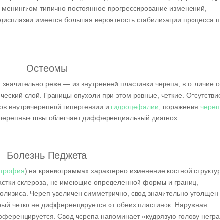
ля менингиом типично постоянное прогрессирование изменений,
 дисплазии имеется большая вероятность стабилизации процесса 
Остеомы
 значительно реже — из внутренней пластинки черепа, в отличие о
еский слой. Границы опухоли при этом ровные, четкие. Отсутстви
ов внутричерепной гипертензии и
гидроцефалии
, поражения
череп
 черепные швы облегчает дифференциальный диагноз.
Болезнь Педжета
строфия
) на краниограммах характерно изменение костной структу
астки склероза, не имеющие определенной формы и границ,
олизиса. Череп увеличен симметрично, свод значительно утолщен 
орый четко не дифференцируется от обеих пластинок. Наружная
ифференцируется. Свод черепа напоминает «кудрявую голову негра