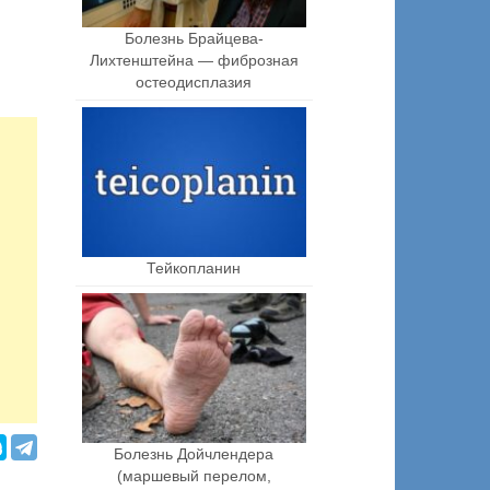
Болезнь Брайцева-
Лихтенштейна — фиброзная
остеодисплазия
Тейкопланин
Болезнь Дойчлендера
(маршевый перелом,