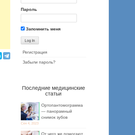
Пароль
Запомнить меня
Регистрация
Забыли пароль?
Последние медицинские
статьи
Ортопантомограмма
— панорамный
снимок зубов
Сен 4, 2023
От чего же помогают