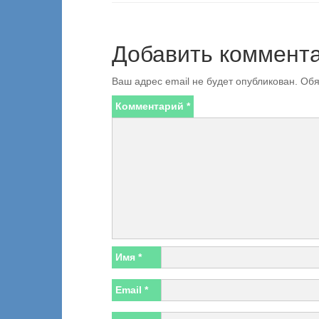
Добавить коммент
Ваш адрес email не будет опубликован.
Обя
Комментарий
*
Имя
*
Email
*