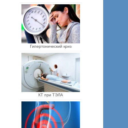
Гипертонический криз
КТ при ТЭЛА