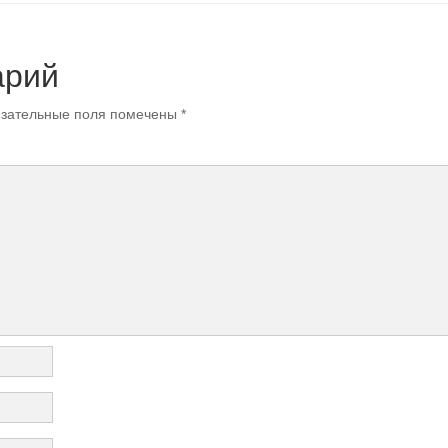
арий
зательные поля помечены
*