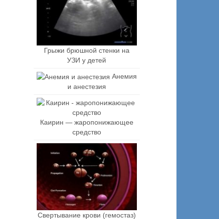
Грыжи брюшной стенки на
УЗИ у детей
Анемия
и анестезия
Каирин — жаропонижающее
средство
Свертывание крови (гемостаз)