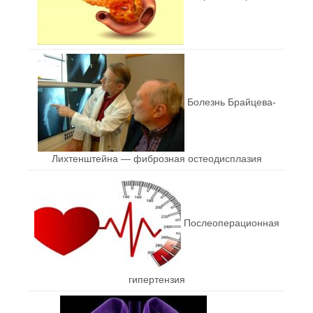
Болезнь Брайцева-
Лихтенштейна — фиброзная остеодисплазия
Послеоперационная
гипертензия