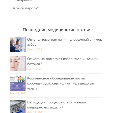
Забыли пароль?
Последние медицинские статьи
Ортопантомограмма — панорамный снимок
зубов
Сен 4, 2023
От чего же помогают избавиться инъекции
ботокса?
Сен 4, 2023
Комплексное обследование после
коронавируса: сертификат на выездную
услугу
Мар 21, 2021
Валидация процесса стерилизации
медицинских изделий
Фев 14, 2021