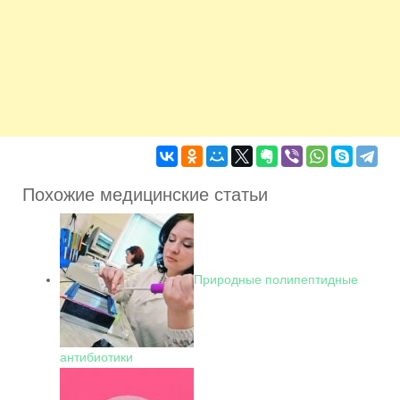
Похожие медицинские статьи
Природные полипептидные
антибиотики