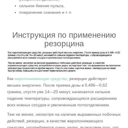
сильное биение пульса,
помрачение сознания и т. п.
Инструкция по применению
резорцина
Как
жаропонижающее средство
, резорцин действует
весьма энергично. После приема дозы в 0,496—0,62
грамма, спустя уже 14—20 минут, начинается сильное
падение температуры, сопровождающееся расширением
всех кожных сосудов и увеличенным потоотделением.
Тем не менее, несмотря на наличие выраженных побочных
действий, резорцин, в качестве жаропонижающего
средства, употребляется очень редко, вследствие того, что