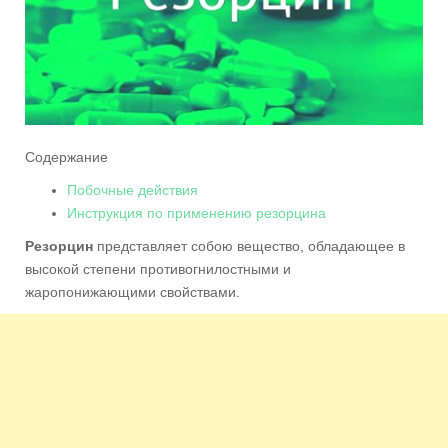
Содержание
Побочные действия
Инструкция по применению резорцина
Резорцин
представляет собою вещество, обладающее в
высокой степени противогнилостными и
жаропонижающими свойствами.