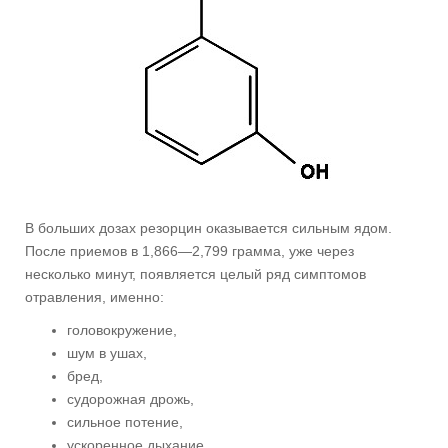
В больших дозах резорцин оказывается сильным ядом.
После приемов в 1,866—2,799 грамма, уже через
несколько минут, появляется целый ряд симптомов
отравления, именно:
головокружение,
шум в ушах,
бред,
судорожная дрожь,
сильное потение,
ускоренное дыхание,