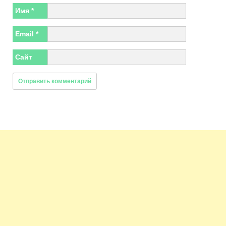
Имя
*
Email
*
Сайт