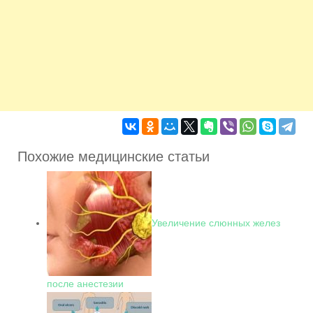
Похожие медицинские статьи
Увеличение слюнных желез
после анестезии