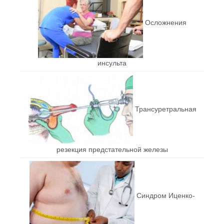
Осложнения
инсульта
Трансуретральная
резекция предстательной железы
Синдром Иценко-