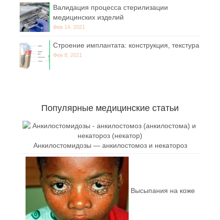
Валидация процесса стерилизации
медицинских изделий
Фев 14, 2021
Строение имплантата: конструкция, текстура
Фев 8, 2021
Популярные медицинские статьи
Анкилостомидозы — анкилостомоз и некатороз
Высыпания на коже