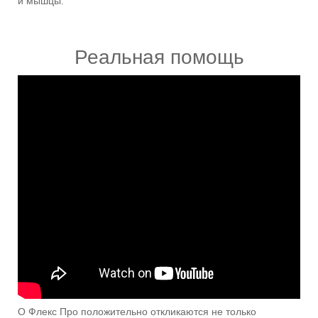
и мышцы.
Реальная помощь
О Флекс Про положительно откликаются не только