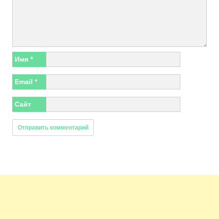
Имя
*
Email
*
Сайт