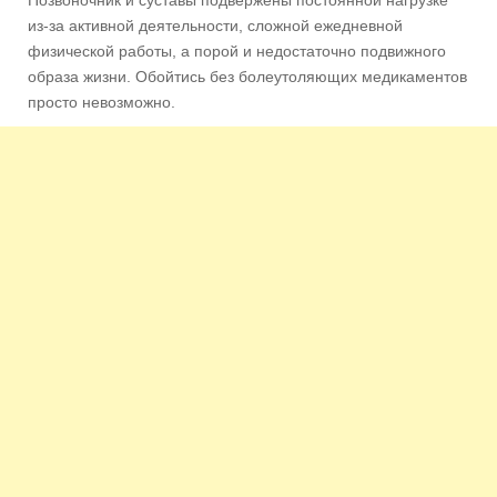
из-за активной деятельности, сложной ежедневной
физической работы, а порой и недостаточно подвижного
образа жизни. Обойтись без болеутоляющих медикаментов
просто невозможно.