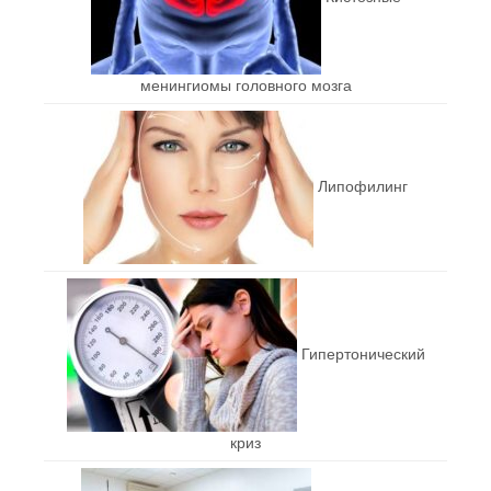
менингиомы головного мозга
Липофилинг
Гипертонический
криз