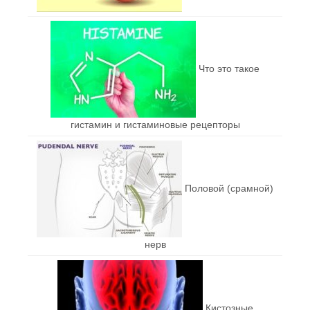
Что это такое
гистамин и гистаминовые рецепторы
Половой (срамной)
нерв
Кистозные