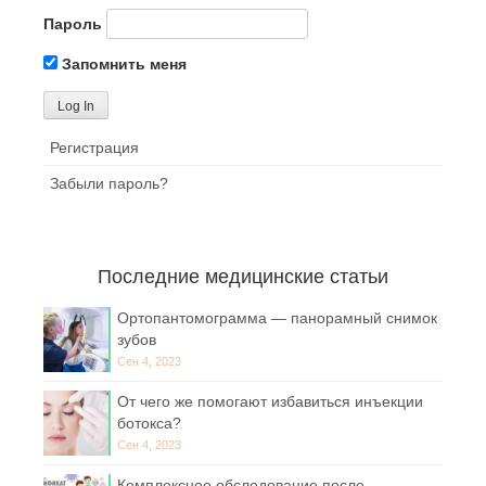
Пароль
Запомнить меня
Регистрация
Забыли пароль?
Последние медицинские статьи
Ортопантомограмма — панорамный снимок
зубов
Сен 4, 2023
От чего же помогают избавиться инъекции
ботокса?
Сен 4, 2023
Комплексное обследование после