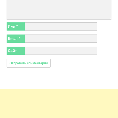
Имя
*
Email
*
Сайт