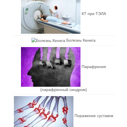
КТ при ТЭЛА
Болезнь Кенига
Парафрения
(парафренный синдром)
Поражение суставов