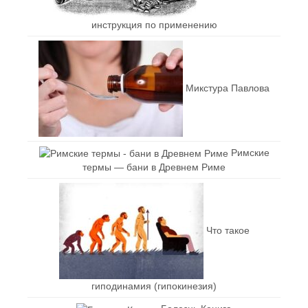
инструкция по применению
Микстура Павлова
Римские
термы — бани в Древнем Риме
Что такое
гиподинамия (гипокинезия)