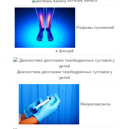
Болезнь Кенига
Разрывы сухожилий
и фасций
Диагностика дисплазии тазобедренных суставов у
детей
Миорелаксанты