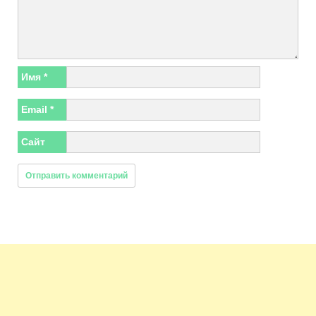
Имя
*
Email
*
Сайт